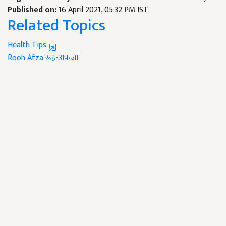
Published on:
16 April 2021, 05:32 PM IST
Related Topics
Health Tips
Rooh Afza
रूह-अफजा