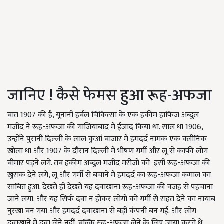
जानिए ! कैसे फेमस हुआ रूह-अफजा
बात 1907 की है, यूनानी हर्बल चिकित्सा के एक हकीम हाफिज अब्दुल
मजीद ने रूह-अफजा की गाजियाबाद में ईजाद किया था. साल था 1906,
उन्होंने पुरानी दिल्ली के लाल कुआं बाजार में हमदर्द नामक एक क्लीनिक
खोला था और 1907 के दौरान दिल्ली में भीषण गर्मी और लू से काफी लोग
बीमार पड़ने लगे. तब हकीम अब्दुल मजीद मरीजों को इसी रूह-अफजा की
खुराक देने लगे, लू और गर्मी से बचाने में हमदर्द का रूह-अफजा कमाल का
साबित हुआ. देखते ही देखते यह दवाखाना रूह-अफजा की वजह से पहचाना
जाने लगा. और यह सिर्फ दवा न होकर लोगों को गर्मी से राहत देने का नायाब
नुस्खा बन गया और हमदर्द दवाखाना से बड़ी कंपनी बन गई. और लोग
दवाखाने में दवा लेने नहीं, बल्कि रुह-अफजा लेने के लिए जाया करते थे,