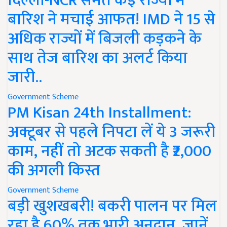
दिल्ली-NCR समेत कई राज्यों में
बारिश ने मचाई आफत! IMD ने 15 से
अधिक राज्यों में बिजली कड़कने के
साथ तेज बारिश का अलर्ट किया
जारी..
Government Scheme
PM Kisan 24th Installment:
अक्टूबर से पहले निपटा लें ये 3 जरूरी
काम, नहीं तो अटक सकती है ₹2,000
की अगली किस्त
Government Scheme
बड़ी खुशखबरी! बकरी पालन पर मिल
रहा है 60% तक भारी अनुदान, जानें