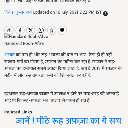
महीने में लोग रूह-अफजा कमी की शिकायत कर रहें थे.
विवेक कुमार राय
Updated on 16 July, 2021 2:22 PM IST
Hamdard Rooh-Afza
शरबत
का नाम हो और रूह-अफजा की बात ना आए…ऐसा हो ही नहीं
सकता. गर्मी का मौसम है, रमजान का महीना चल रहा है. रमजान में रूह-
अफजा का इस्तेमाल सबसे ज्यादा किया जाता है. बता दें 2019 में रमजान के
महीने में लोग रूह-अफजा कमी की शिकायत कर रहें थे.
दरअसल रूह-अफजा बाजार में उपलब्ध न होने पर तरह-तरह की अफवाहें
आई थी कि रूह-अफजा अब बाजार से गायब हो रहा हैं.
Related Links
जानें ! मीठे रूह अफ़ज़ा का ये सच