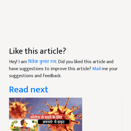
Like this article?
Hey! I am
विवेक कुमार राय
. Did you liked this article and
have suggestions to improve this article?
Mail
me your
suggestions and feedback.
Read next