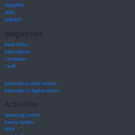
सम्पादकीय
जॉब्स
डायरेक्टरी
Magazines
Read Online
Subscription
Circulation
Tariff
Subscribe to print edition
Subscribe to digital edition
Activities
Upcoming Events
Events Update
फोरम