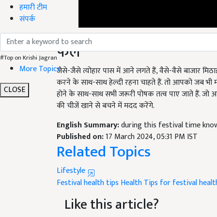
हमारी टीम
संपर्क
फल
#Top on Krishi Jagran
जैसे-जैसे त्योहार पास में आने लगते हैं, वैसे-वैसे बाजार म
More Topics
करने के साथ-साथ हेल्दी रहना चाहते हैं. तो आपको जब भी मीठ
होने के साथ-साथ सभी जरूरी पोषक तत्व पाए जाते हैं. जो
CLOSE
की चीजें खाने से बचने में मदद करेंगे.
English Summary:
during this festival time kno
Published on:
17 March 2024, 05:31 PM IST
Related Topics
Lifestyle
Festival
health tips
Health Tips for festival
healt
Like this article?
Hey! I am
प्रियंबदा यादव
. Did you liked this artic