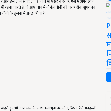
ी है.और इसे लोग स्वाद लेकर पीना भी पसंद करते हैं. ऐसे में अगर आप
ी रहना चाहते हैं. तो आप चाय में नॉर्मल चीनी की जगह रॉक शुगर का
चीनी के तुलना में अच्छा होता है.
P
स
म
म
क
 चाहते हुए भी आप चाय के साथ तली भूना नमकीन, चिप्स जैसे अनहेल्दी