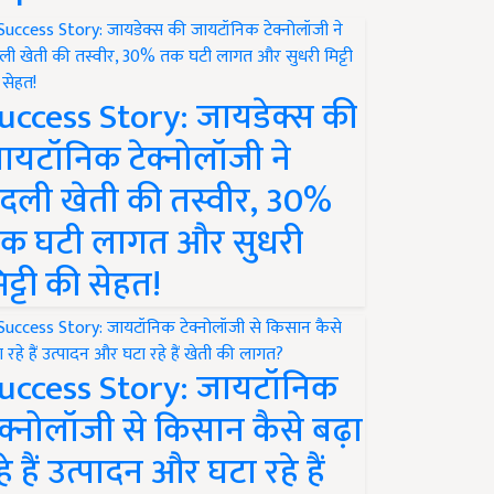
uccess Story: जायडेक्स की
ायटॉनिक टेक्नोलॉजी ने
दली खेती की तस्वीर, 30%
क घटी लागत और सुधरी
िट्टी की सेहत!
uccess Story: जायटॉनिक
ेक्नोलॉजी से किसान कैसे बढ़ा
हे हैं उत्पादन और घटा रहे हैं