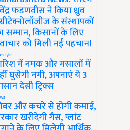
ेवेंद्र फडणवीस ने किया ध्रुव
ग्रीटेक्नोलॉजीज के संस्थापकों
ा सम्मान, किसानों के लिए
वाचार को मिली नई पहचान!
festyle
ारिश में नमक और मसालों में
हीं घुसेगी नमी, अपनाएं ये 3
सान देसी ट्रिक्स
ws
ोबर और कचरे से होगी कमाई,
रकार खरीदेगी गैस, प्लांट
गाने के लिए मिलेगी आर्थिक