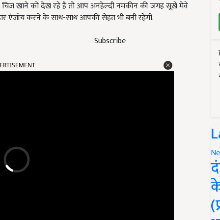
दी चिज खाने को देख रहे हैं तो आप अनहेल्दी नमकीन की जगह सूखे मेवे
ोहार एंजॉय करने के साथ-साथ आपकी सेहत भी बनी रहेगी.
Subscribe
ERTISEMENT
L
Ne
द
क
(