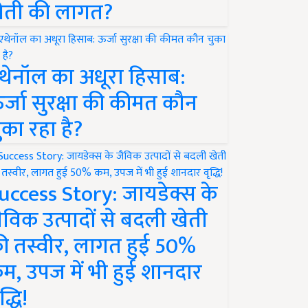
ेती की लागत?
थेनॉल का अधूरा हिसाब:
र्जा सुरक्षा की कीमत कौन
ुका रहा है?
uccess Story: जायडेक्स के
ैविक उत्पादों से बदली खेती
ी तस्वीर, लागत हुई 50%
म, उपज में भी हुई शानदार
द्धि!