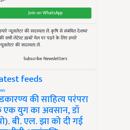
Join on WhatsApp
हमारे न्यूज़लेटर की सदस्यता लें. कृषि से संबंधित देशभर
की सभी लेटेस्ट ख़बरें मेल पर पढ़ने के लिए हमारे
न्यूज़लेटर की सदस्यता लें.
Subscribe Newsletters
atest feeds
ws
ंडकारण्य की साहित्य परंपरा
े एक युग का अवसान, डॉ
प्रो). बी. एल. झा को दी गई