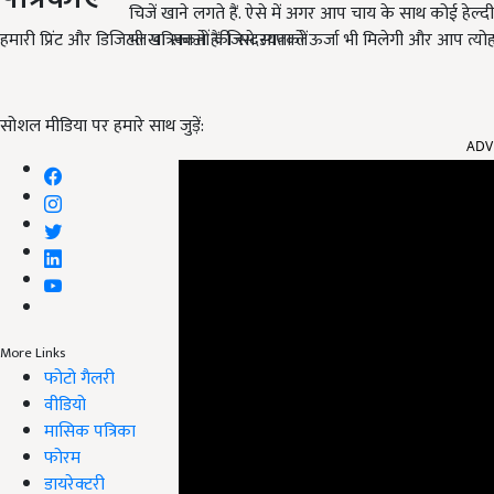
चिजें खाने लगते हैं. ऐसे में अगर आप चाय के साथ कोई हेल्
हमारी प्रिंट और डिजिटल पत्रिकाओं की सदस्यता लें
भी खा सकते हैं. जिसे आपको ऊर्जा भी मिलेगी और आप त्य
ADV
सोशल मीडिया पर हमारे साथ जुड़ें:
More Links
फोटो गैलरी
वीडियो
मासिक पत्रिका
फोरम
डायरेक्टरी