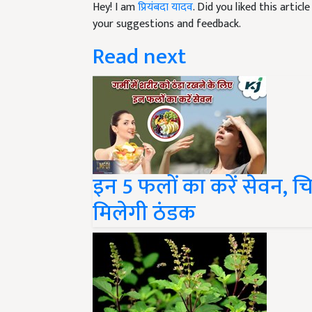
your suggestions and feedback.
Read next
इन 5 फलों का करें सेवन, चि
मिलेगी ठंडक