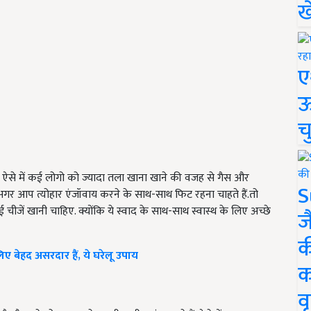
ख
ए
ऊ
च
है. ऐसे में कई लोगो को ज्यादा तला खाना खाने की वजह से गैस और
S
 अगर आप त्योहार एंजॉवाय करने के साथ-साथ फिट रहना चाहते हैं.तो
जें खानी चाहिए. क्योंकि ये स्वाद के साथ-साथ स्वास्थ के लिए अच्छे
ज
क
िए बेहद असरदार हैं, ये घरेलू उपाय
क
वृ