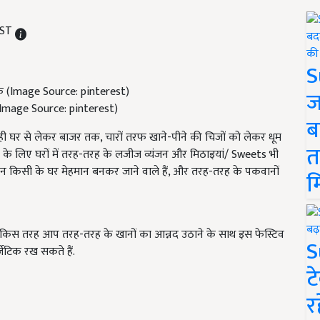
IST
S
ज
िक (Image Source: pinterest)
ब
ही घर से लेकर बाजर तक, चारों तरफ खाने-पीने की चिजों को लेकर धूम
त
 के लिए घरों में तरह-तरह के लजीज व्यंजन और मिठाइयां/ Sweets भी
ीजन किसी के घर मेहमान बनकर जाने वाले हैं, और तरह-तरह के पकवानों
म
ी किस तरह आप तरह-तरह के खानों का आन्नद उठाने के साथ इस फेस्टिव
S
ेटिक रख सकते हैं.
ट
र