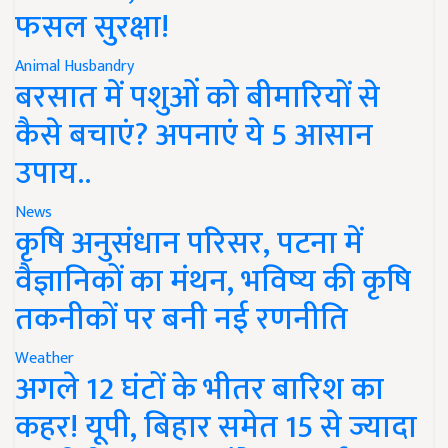
फसल सुरक्षा!
Animal Husbandry
बरसात में पशुओं को बीमारियों से
कैसे बचाएं? अपनाएं ये 5 आसान
उपाय..
News
कृषि अनुसंधान परिसर, पटना में
वैज्ञानिकों का मंथन, भविष्य की कृषि
तकनीकों पर बनी नई रणनीति
Weather
अगले 12 घंटों के भीतर बारिश का
कहर! यूपी, बिहार समेत 15 से ज्यादा