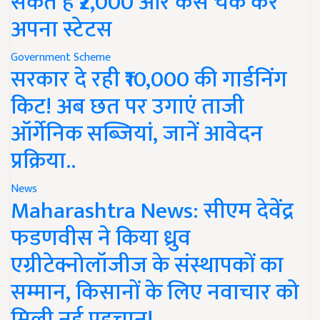
सकते हैं ₹2,000 और कैसे चेक करें
अपना स्टेटस
Government Scheme
सरकार दे रही ₹10,000 की गार्डनिंग
किट! अब छत पर उगाएं ताजी
ऑर्गेनिक सब्जियां, जानें आवेदन
प्रक्रिया..
News
Maharashtra News: सीएम देवेंद्र
फडणवीस ने किया ध्रुव
एग्रीटेक्नोलॉजीज के संस्थापकों का
सम्मान, किसानों के लिए नवाचार को
मिली नई पहचान!