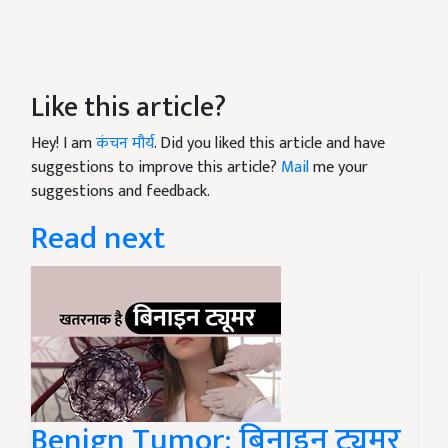
Like this article?
Hey! I am
कंचन मौर्य
. Did you liked this article and have
suggestions to improve this article?
Mail
me your
suggestions and feedback.
Read next
Benign Tumor: बिनाइन ट्यूमर