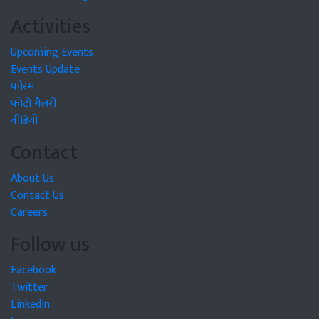
Activities
Upcoming Events
Events Update
फोरम
फोटो गैलरी
वीडियो
Contact
About Us
Contact Us
Careers
Follow us
Facebook
Twitter
LinkedIn