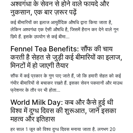
अश्वगंधा के सेवन से होने वाले फायदे और
नुकसान, एक बार ज़रूर पढ़ें
कई बीमारियों का इलाज आयुर्वेदिक औषधि द्वारा किया जाता है,
लेकिन अश्वगंधा एक ऐसी औषधि है, जिसमें हैरान कर देने वाले गुन
छिपे हैं. इसके उपयोग से कई बीमा…
Fennel Tea Benefits: सौंफ की चाय
करती है सेहत से जुड़ी कई बीमारियों का इलाज,
मिनटों में हो जाएगी तैयार
सौंफ में कई प्रकार के गुण पाए जाते हैं, जो कि हमारी सेहत को कई
गंभीर बीमारियों से बचाकर रखते हैं. इसका सेवन पकवानों और माउथ
फ्रेशनर के तौर पर भी होता…
World Milk Day: कब और कैसे हुई थी
विश्व में दुग्ध दिवस की शुरूआत, जानें इसका
महत्व और इतिहास
हर साल 1 जून को विश्व दुग्ध दिवस मनाया जाता है. लगभग 20