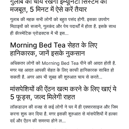
गुलाब की चाय रखेगी इम्यूनिटी सिस्टम को
मजबूत, 5 मिनट में ऐसे करें तैयार
गुलाब की महक सभी लोगों को बहुत पसंद होगी. इसका उपयोग
मिठाइयों को सजाने, गुलकंद और पेय पदार्थों में होता है. इसके साथ
ही कॅास्मेटिक प्रोडक्टस में भी इस…
Morning Bed Tea सेहत के लिए
हानिकारक, जानें इसके नुकसान
अधिकतर लोगों को Morning Bed Tea पीने की आदत होती है.
मगर यह आदत आपकी सेहत के लिए काफी हानिकारक साबित हो
सकती है. अगर आप भी सुबह की शुरुआत चाय से करते…
मांसपेशियों की ऐंठन खत्म करने के लिए खाएं ये
5 फूड्स, जल्द मिलेगी राहत
लॉकडाउन की वजह से कई लोगों ने घर में ही एक्सरसाइज और जिम
करना शुरू कर दिया है. मगर इसकी शुरुआत से मांसपेशियों में हल्का
दर्द और ऐंठन की समस्या होने ल…