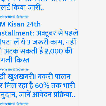
लर्ट किया जारी..
vernment Scheme
M Kisan 24th
nstallment: अक्टूबर से पहले
िपटा लें ये 3 जरूरी काम, नहीं
ो अटक सकती है ₹2,000 की
गली किस्त
vernment Scheme
ड़ी खुशखबरी! बकरी पालन
र मिल रहा है 60% तक भारी
नुदान, जानें आवेदन प्रक्रिया..
vernment Scheme