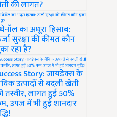
ेती की लागत?
थेनॉल का अधूरा हिसाब:
र्जा सुरक्षा की कीमत कौन
ुका रहा है?
uccess Story: जायडेक्स के
ैविक उत्पादों से बदली खेती
ी तस्वीर, लागत हुई 50%
म, उपज में भी हुई शानदार
द्धि!