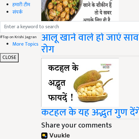
हमारी टीम
संपर्क
आलू खाने वाले हो जाएं सावध
#Top on Krishi Jagran
More Topics
रोग
CLOSE
कटहल के यह अद्भुत गुण दें
Share your comments