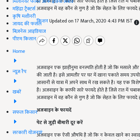
है। अजवाइन के काफी सारे फायदे होते है जिसे रात में चबाक
मिलेनियर फार्मर ऑफ इंडिया अवॉर्ड
अजवाइन में वह कौन से गुण है जो कि सेहत के लिए फायदे
महिंद्रा ट्रैक्टर्स
कृषि मशीनरी
किशन
Updated on 17 March, 2020 4:43 PM IST
जायद की फसल
बिज़नेस आइडियाज
पीएम किसान
Home
अजवाइन एक झाड़ीनुमा वनस्पति होती है जो कि मसाले और औषध
न्यूज़ रैप
की जाती है। इसे आमतौर पर घर में खाना पकाते समय उपयोग 
आसानी से यात्रा में अपने साथ में रख सकते है। यह एक विशेष
है। अजवाइन के काफी सारे फायदे होते है जिसे रात में चबाक
खबरें
अजवाइन में वह कौन से गुण है जो कि सेहत के लिए फायदे
अजवाइन के फायदें
सफल किसान
पेट से जुड़ी बीमारी दूर करें
सरकारी योजनाएं
अजवाइन एक ऐसी औषधि है जो कि न केवल खाने का स्वाद बढ़ा