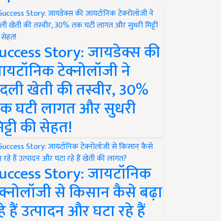
uccess Story: जायडेक्स की
ायटॉनिक टेक्नोलॉजी ने
दली खेती की तस्वीर, 30%
क घटी लागत और सुधरी
िट्टी की सेहत!
uccess Story: जायटॉनिक
ेक्नोलॉजी से किसान कैसे बढ़ा
हे हैं उत्पादन और घटा रहे हैं