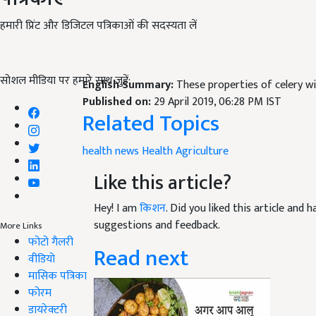
हमारी प्रिंट और डिजिटल पत्रिकाओं की सदस्यता लें
सोशल मीडिया पर हमारे साथ जुड़ें:
English Summary:
These properties of celery wil
Published on:
29 April 2019, 06:28 PM IST
Related Topics
health news
Health
Agriculture
Like this article?
Hey! I am
किशन
. Did you liked this article and
suggestions and feedback.
More Links
फोटो गैलरी
Read next
वीडियो
मासिक पत्रिका
फोरम
डायरेक्टरी