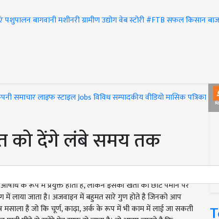
एं
पशुपालन
बागवानी
मशीनरी
ग्रामीण उद्योग
वेब स्टोरी
#FTB
सफल किसान
बाज
ंपनी समाचार
लाइफ स्टाइल
Jobs
विविध
सम्पादकीय
वीडियो
मासिक पत्रिका
#T
 को देंगे लंबे समय तक
ि के रूप में प्रयुक्त होती है, लेकिन इसकी खेती को छोटे पैमाने पर
में लाया जाता है। अजवाइन में बहुमत सारे गुण होते है जिनको आप
T
 मसाला है जो कि चूर्ण, काढ़ा, अर्क के रूप में भी काम में लाई जा सकती