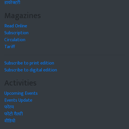
डायरेक्टरी
Magazines
Read Online
Subscription
Circulation
Tariff
Subscribe to print edition
Subscribe to digital edition
Activities
Upcoming Events
Events Update
फोरम
फोटो गैलरी
वीडियो