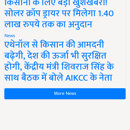
किसानों के लिए बड़ी खुशखबरी!
सोलर क्रॉप ड्रायर पर मिलेगा 1.40
लाख रुपये तक का अनुदान
News
एथेनॉल से किसान की आमदनी
बढ़ेगी, देश की ऊर्जा भी सुरक्षित
होगी, केंद्रीय मंत्री शिवराज सिंह के
साथ बैठक में बोले AIKCC के नेता
More News