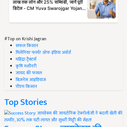
#Top on Krishi Jagran
सफल किसान
मिलेनियर फार्मर ऑफ इंडिया अवॉर्ड
महिंद्रा ट्रैक्टर्स
कृषि मशीनरी
जायद की फसल
बिज़नेस आइडियाज
पीएम किसान
Top Stories