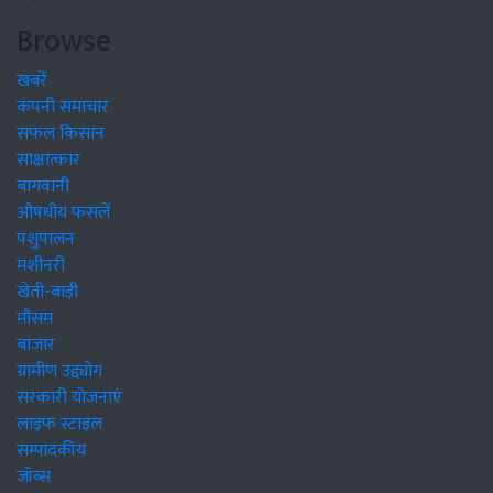
Browse
खबरें
कंपनी समाचार
सफल किसान
साक्षात्कार
बागवानी
औषधीय फसलें
पशुपालन
मशीनरी
खेती-बाड़ी
मौसम
बाजार
ग्रामीण उद्द्योग
सरकारी योजनाएं
लाइफ स्टाइल
सम्पादकीय
जॉब्स