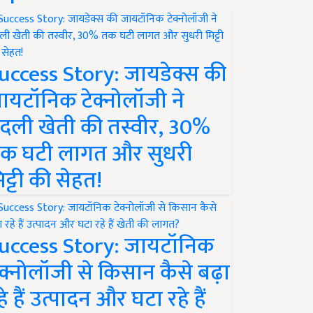
uccess Story: जायडेक्स की
ायटॉनिक टेक्नोलॉजी ने
दली खेती की तस्वीर, 30%
क घटी लागत और सुधरी
िट्टी की सेहत!
uccess Story: जायटॉनिक
ेक्नोलॉजी से किसान कैसे बढ़ा
हे हैं उत्पादन और घटा रहे हैं