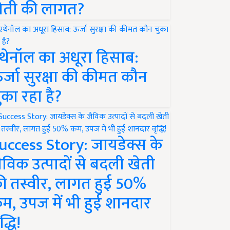
ेती की लागत?
थेनॉल का अधूरा हिसाब:
र्जा सुरक्षा की कीमत कौन
ुका रहा है?
uccess Story: जायडेक्स के
ैविक उत्पादों से बदली खेती
ी तस्वीर, लागत हुई 50%
म, उपज में भी हुई शानदार
द्धि!