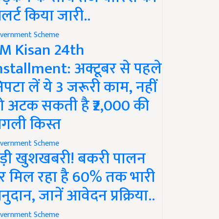
लर्ट किया जारी..
vernment Scheme
M Kisan 24th
nstallment: अक्टूबर से पहले
िपटा लें ये 3 जरूरी काम, नहीं
ो अटक सकती है ₹2,000 की
गली किस्त
vernment Scheme
ड़ी खुशखबरी! बकरी पालन
र मिल रहा है 60% तक भारी
नुदान, जानें आवेदन प्रक्रिया..
vernment Scheme