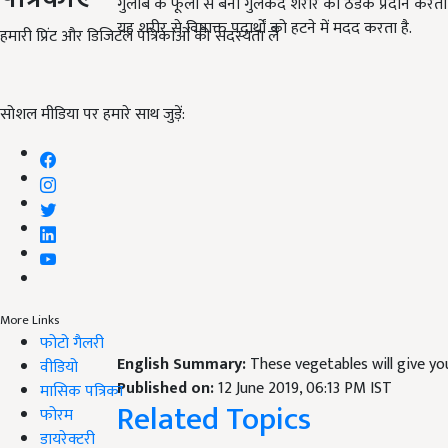
गुलाब के फूलों से बना गुलकंद शरीर को ठंडक प्रदान करता 
यह शरीर से विषाक्त पदार्थों को हटने में मदद करता है.
हमारी प्रिंट और डिजिटल पत्रिकाओं की सदस्यता लें
सोशल मीडिया पर हमारे साथ जुड़ें:
More Links
फोटो गैलरी
English Summary:
These vegetables will give y
वीडियो
Published on:
12 June 2019, 06:13 PM IST
मासिक पत्रिका
Related Topics
फोरम
डायरेक्टरी