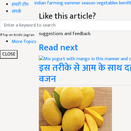
indian farming
summer season
vegetables benifi
हमारी टीम
संपर्क
Like this article?
Hey! I am
किशन
. Did you liked this article and
suggestions and feedback.
#Top on Krishi Jagran
More Topics
Read next
CLOSE
इस तरीके से आम के साथ द
वजन