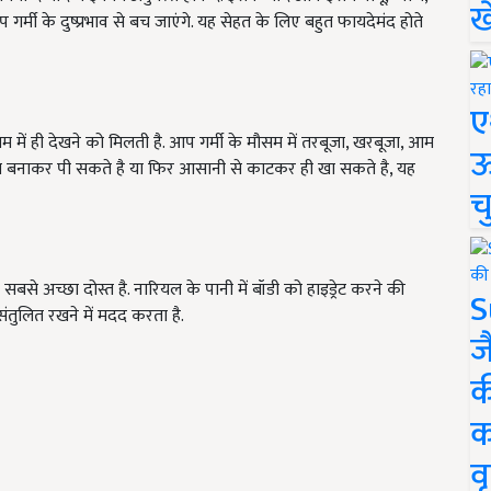
ख
मी के दुष्प्रभाव से बच जाएंगे. यह सेहत के लिए बहुत फायदेमंद होते
ए
मौसम में ही देखने को मिलती है. आप गर्मी के मौसम में तरबूजा, खरबूजा, आम
ऊ
नाकर पी सकते है या फिर आसानी से काटकर ही खा सकते है, यह
च
े अच्छा दोस्त है. नारियल के पानी में बॉडी को हाइड्रेट करने की
S
संतुलित रखने में मदद करता है.
ज
क
क
वृ