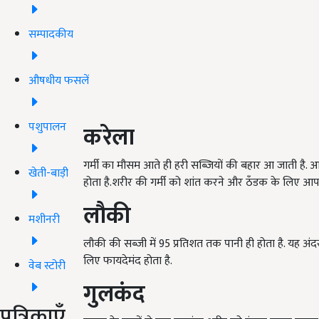
सम्पादकीय
औषधीय फसलें
पशुपालन
करेला
गर्मी का मौसम आते ही हरी सब्जियों की बहार आ जाती है. आ
खेती-बाड़ी
होता है.शरीर की गर्मी को शांत करने और ठँडक के लिए आ
लौकी
मशीनरी
लौकी की सब्जी में 95 प्रतिशत तक पानी ही होता है. यह अं
लिए फायदेमंद होता है.
वेब स्टोरी
गुलकंद
पत्रिकाएँ