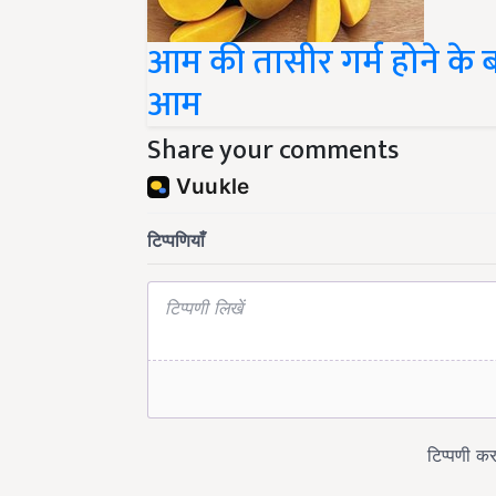
आम की तासीर गर्म होने के ब
आम
Share your comments