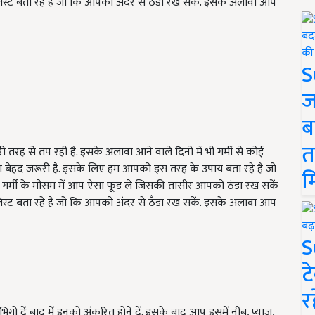
्ट बता रहे है जो कि आपको अंदर से ठँडा रख सकें. इसके अलावा आप
S
ज
ब
त
ी तरह से तप रही है. इसके अलावा आने वाले दिनों में भी गर्मी से कोई
ना बेहद जरूरी है. इसके लिए हम आपको इस तरह के उपाय बता रहे है जो
म
स गर्मी के मौसम में आप ऐसा फूड ले जिसकी तासीर आपको ठंडा रख सकें
्ट बता रहे है जो कि आपको अंदर से ठँडा रख सकें. इसके अलावा आप
S
ट
र
गो दें बाद में इनको अंकुरित होने दें. इसके बाद आप इसमें नींबू, प्याज,