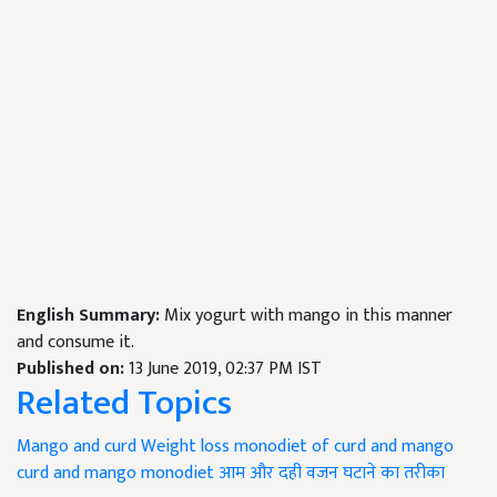
English Summary:
Mix yogurt with mango in this manner
and consume it.
Published on:
13 June 2019, 02:37 PM IST
Related Topics
Mango and curd
Weight loss
monodiet of curd and mango
curd and mango
monodiet
आम और दही
वजन घटाने का तरीका