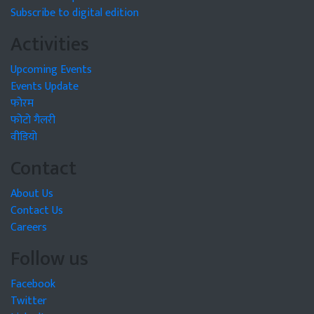
Subscribe to digital edition
Activities
Upcoming Events
Events Update
फोरम
फोटो गैलरी
वीडियो
Contact
About Us
Contact Us
Careers
Follow us
Facebook
Twitter