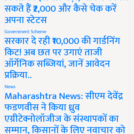
सकते हैं ₹2,000 और कैसे चेक करें
अपना स्टेटस
Government Scheme
सरकार दे रही ₹10,000 की गार्डनिंग
किट! अब छत पर उगाएं ताजी
ऑर्गेनिक सब्जियां, जानें आवेदन
प्रक्रिया..
News
Maharashtra News: सीएम देवेंद्र
फडणवीस ने किया ध्रुव
एग्रीटेक्नोलॉजीज के संस्थापकों का
सम्मान, किसानों के लिए नवाचार को