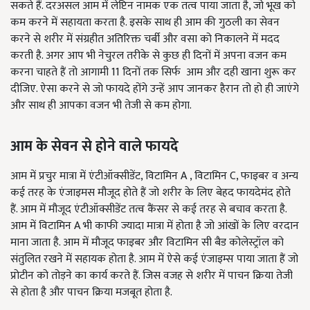
सकते हैं. दरअसल आम में लेप्टिन नामक एक तत्व पाया जाता है, जो भूख को
कम करने में सहायता करता है. इसके साथ ही आम की गुठली का सेवन
करने से शरीर में संग्रहीत अतिरिक्त चर्बी और वसा को निकालने में मदद
करती है. अगर आप भी नेचुरल तरीके से कुछ ही दिनों में अपना वजन कम
करना चाहते हैं तो आगामी 11 दिनों तक सिर्फ आम और दही खाना शुरू कर
दीजिए. ऐसा करने से जो फायदे होंगे उन्हें आप जानकर हैरान तो हो ही जाएंगे
और साथ ही आपका वजन भी तेजी से कम होगा.
आम
के
सेवन
से
होने
वाले
फायदे
आम में प्रचुर मात्रा में एंटीऑक्सीडेंट, विटामिन A , विटामिन C, फाइबर व अन्य
कई तरह के एंजाइमस मौजूद होते हैं जो शरीर के लिए बेहद फायदेमंद होते
हैं. आम में मौजूद एंटीऑक्सीडेंट तत्व कैंसर से कई तरह से बचाव करता है.
आम में विटामिन A भी काफी ज्यादा मात्रा में होता है जो आंखों के लिए वरदान
माना जाता है. आम में मौजूद फाइबर और विटामिन सी बैड कोलेस्ट्रॉल को
संतुलित रखने में सहायक होता है. आम में ऐसे कई एंजाइम्स पाया जाता हैं जो
प्रोटीन को तोड़ने का कार्य करते हैं. जिस वजह से शरीर में पाचन क्रिया तेजी
से होता है और पाचन क्रिया मजबूत होता है.