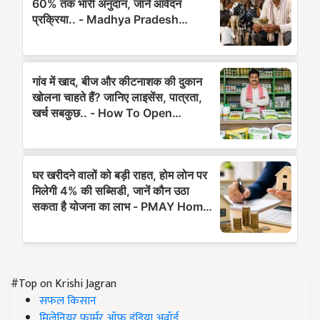
#Top on Krishi Jagran
सफल किसान
मिलेनियर फार्मर ऑफ इंडिया अवॉर्ड