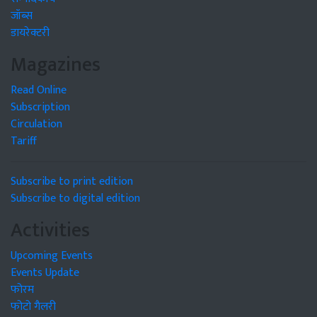
जॉब्स
डायरेक्टरी
Magazines
Read Online
Subscription
Circulation
Tariff
Subscribe to print edition
Subscribe to digital edition
Activities
Upcoming Events
Events Update
फोरम
फोटो गैलरी