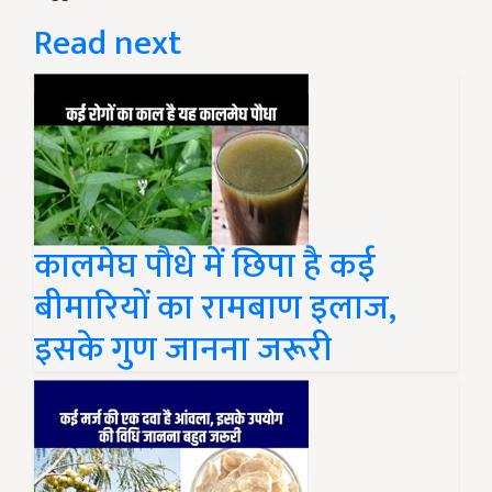
Read next
कालमेघ पौधे में छिपा है कई
बीमारियों का रामबाण इलाज,
इसके गुण जानना जरूरी