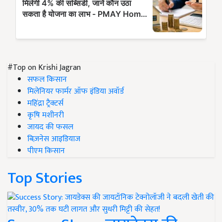
#Top on Krishi Jagran
सफल किसान
मिलेनियर फार्मर ऑफ इंडिया अवॉर्ड
महिंद्रा ट्रैक्टर्स
कृषि मशीनरी
जायद की फसल
बिज़नेस आइडियाज
पीएम किसान
Top Stories