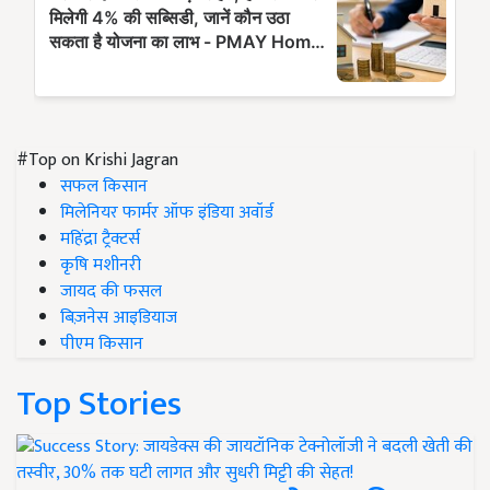
#Top on Krishi Jagran
सफल किसान
मिलेनियर फार्मर ऑफ इंडिया अवॉर्ड
महिंद्रा ट्रैक्टर्स
कृषि मशीनरी
जायद की फसल
बिज़नेस आइडियाज
पीएम किसान
Top Stories