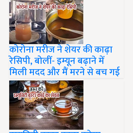
कोरोना मरीज ने शेयर की काढ़ा
रेसिपी, बोलीं- इम्यून बढ़ाने में
मिली मदद और मैं मरने से बच गई