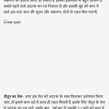
संक्रमण का इलाज किया जा सकता है. इसका इस्तेमाल भी बहुत आसान है.
सबसे पहले ताजे अदरक का रस निकाल लें और इसकी बूंद को कान में
डालें. इस तरह कान की सूजन और संक्रमण, दोनों से राहत मिल पाएगी.
जैतून का तेल-
अगर इस तेल को अदरक के साथ मिलाकर इस्तेमाल किया
जाए, तो इससे कान दर्द में जल्द ही राहत मिलती है. इसके लिए जैतून के तेल
में अदरक का रस डालें, इसके बाद गर्म कर लें. इसकी 1-2 बूंदों को कान में