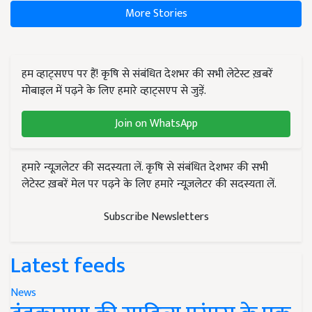
More Stories
हम व्हाट्सएप पर हैं! कृषि से संबंधित देशभर की सभी लेटेस्ट ख़बरें
मोबाइल में पढ़ने के लिए हमारे व्हाट्सएप से जुड़ें.
Join on WhatsApp
हमारे न्यूज़लेटर की सदस्यता लें. कृषि से संबंधित देशभर की सभी
लेटेस्ट ख़बरें मेल पर पढ़ने के लिए हमारे न्यूज़लेटर की सदस्यता लें.
Subscribe Newsletters
Latest feeds
News