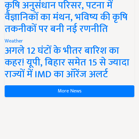
कृषि अनुसंधान परिसर, पटना में
वैज्ञानिकों का मंथन, भविष्य की कृषि
तकनीकों पर बनी नई रणनीति
Weather
अगले 12 घंटों के भीतर बारिश का
कहर! यूपी, बिहार समेत 15 से ज्यादा
राज्यों में IMD का ऑरेंज अलर्ट
More News