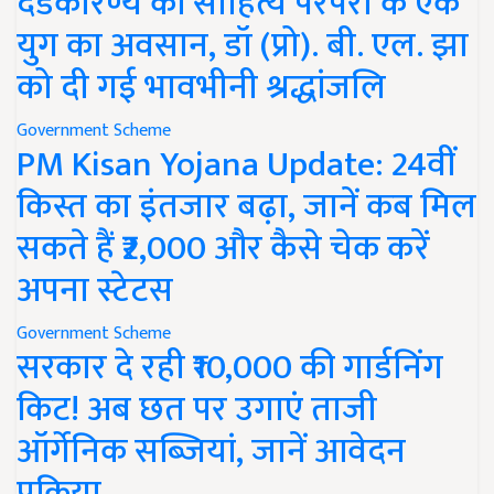
दंडकारण्य की साहित्य परंपरा के एक
युग का अवसान, डॉ (प्रो). बी. एल. झा
को दी गई भावभीनी श्रद्धांजलि
Government Scheme
PM Kisan Yojana Update: 24वीं
किस्त का इंतजार बढ़ा, जानें कब मिल
सकते हैं ₹2,000 और कैसे चेक करें
अपना स्टेटस
Government Scheme
सरकार दे रही ₹10,000 की गार्डनिंग
किट! अब छत पर उगाएं ताजी
ऑर्गेनिक सब्जियां, जानें आवेदन
प्रक्रिया..