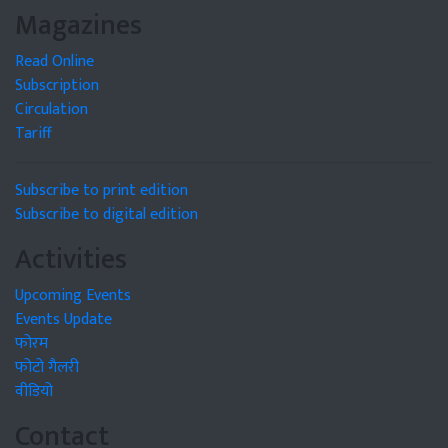
Magazines
Read Online
Subscription
Circulation
Tariff
Subscribe to print edition
Subscribe to digital edition
Activities
Upcoming Events
Events Update
फोरम
फोटो गैलरी
वीडियो
Contact