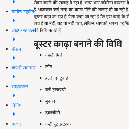
सेवन करने की सलाह दे रहा है. अगर आप कोरोना वायरस के स
है. आजकल कई तरह का काढ़ा पीने की सलाह दी जा रही है.
ग्रामीण उद्द्योग
बूस्टर कहा जा रहा है. ऐसा कहा जा रहा है कि इस काढ़े के
सच है या नहीं, यह तो नहीं पता, लेकिन आपको अपना म्युन
लाइफ स्टाइल
की विधि बताते हैं.
बूस्टर काढ़ा बनाने की विधि
मौसम
काली मिर्च
लौंग
कंपनी समाचार
हल्दी के टुकड़े
साक्षात्कार
बड़ी इलायची
मुनक्का
विविध
दालचीनी
बाजार
कटी हुई अदरक