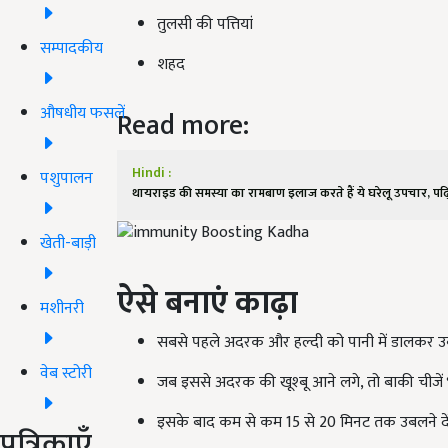
तुलसी की पत्तियां
सम्पादकीय
शहद
औषधीय फसलें
Read more:
Hindi :
पशुपालन
थायराइड की समस्या का रामबाण इलाज करते हैं ये घरेलू उपचार, पढ़ि
खेती-बाड़ी
ऐसे बनाएं काढ़ा
मशीनरी
सबसे पहले अदरक और हल्दी को पानी में डालकर उब
वेब स्टोरी
जब इससे अदरक की खूश्बू आने लगे, तो बाकी चीजें भी
इसके बाद कम से कम 15 से 20 मिनट तक उबलने दें
पत्रिकाएँ