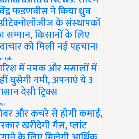
ेवेंद्र फडणवीस ने किया ध्रुव
ग्रीटेक्नोलॉजीज के संस्थापकों
ा सम्मान, किसानों के लिए
वाचार को मिली नई पहचान!
festyle
ारिश में नमक और मसालों में
हीं घुसेगी नमी, अपनाएं ये 3
सान देसी ट्रिक्स
ws
ोबर और कचरे से होगी कमाई,
रकार खरीदेगी गैस, प्लांट
गाने के लिए मिलेगी आर्थिक