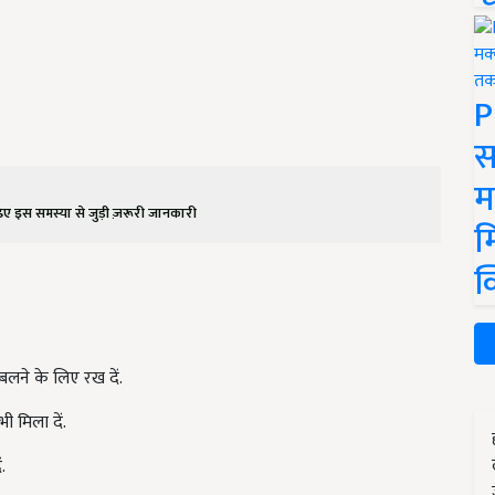
P
स
म
ए इस समस्या से जुड़ी ज़रूरी जानकारी
म
क
लने के लिए रख दें.
 मिला दें.
.