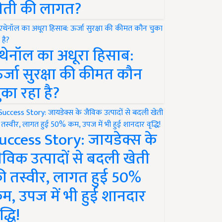
ेती की लागत?
थेनॉल का अधूरा हिसाब:
र्जा सुरक्षा की कीमत कौन
ुका रहा है?
uccess Story: जायडेक्स के
ैविक उत्पादों से बदली खेती
ी तस्वीर, लागत हुई 50%
म, उपज में भी हुई शानदार
द्धि!