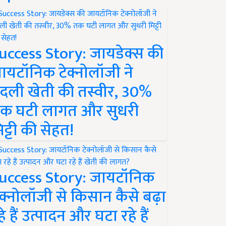
uccess Story: जायडेक्स की
ायटॉनिक टेक्नोलॉजी ने
दली खेती की तस्वीर, 30%
क घटी लागत और सुधरी
िट्टी की सेहत!
uccess Story: जायटॉनिक
ेक्नोलॉजी से किसान कैसे बढ़ा
हे हैं उत्पादन और घटा रहे हैं