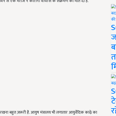
 सेवन से एक मरीज ने कोरोना वायरस के संक्रमण को मात दी है.
S
ज
ब
त
म
S
ट
र
खना बहुत ज़रूरी है. आयुष मंत्रालय भी लगातार आयुर्वेदिक काढ़े का