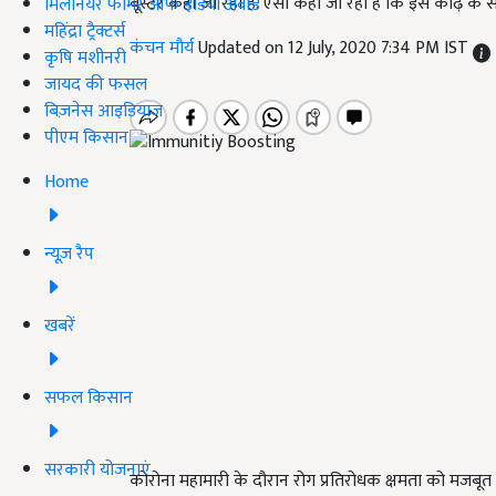
बूस्टर कहा जा रहा है. ऐसा कहा जा रहा है कि इस काढ़े के
मिलेनियर फार्मर ऑफ इंडिया अवॉर्ड
महिंद्रा ट्रैक्टर्स
कंचन मौर्य
Updated on 12 July, 2020 7:34 PM IST
कृषि मशीनरी
जायद की फसल
बिज़नेस आइडियाज
पीएम किसान
Home
न्यूज़ रैप
खबरें
सफल किसान
सरकारी योजनाएं
कोरोना महामारी के दौरान रोग प्रतिरोधक क्षमता को मजबूत र