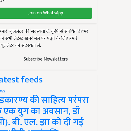
Join on WhatsApp
हमारे न्यूज़लेटर की सदस्यता लें. कृषि से संबंधित देशभर
की सभी लेटेस्ट ख़बरें मेल पर पढ़ने के लिए हमारे
न्यूज़लेटर की सदस्यता लें.
Subscribe Newsletters
atest feeds
ws
ंडकारण्य की साहित्य परंपरा
े एक युग का अवसान, डॉ
प्रो). बी. एल. झा को दी गई