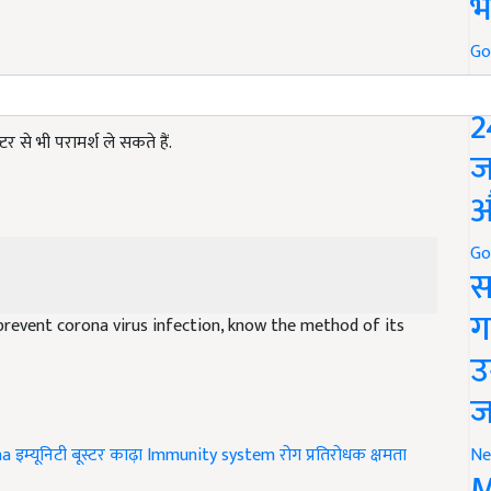
भ
Go
P
2
टर से भी परामर्श ले सकते हैं.
ज
औ
Go
स
ग
prevent corona virus infection, know the method of its
उ
ज
ha
इम्यूनिटी बूस्टर काढ़ा
Immunity system
रोग प्रतिरोधक क्षमता
Ne
M