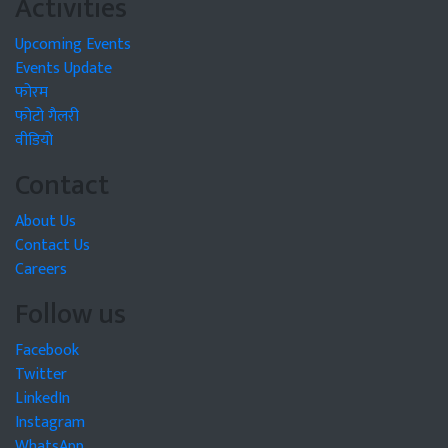
Activities
Upcoming Events
Events Update
फोरम
फोटो गैलरी
वीडियो
Contact
About Us
Contact Us
Careers
Follow us
Facebook
Twitter
LinkedIn
Instagram
WhatsApp