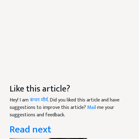
Like this article?
Hey! I am
कंचन मौर्य
. Did you liked this article and have
suggestions to improve this article?
Mail
me your
suggestions and feedback.
Read next