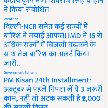
केंद्रीय कृषि मंत्री शिवराज सिंह चौहान
ने किया संबोधित
Weather
दिल्ली-NCR समेत कई राज्यों में
बारिश ने मचाई आफत! IMD ने 15 से
अधिक राज्यों में बिजली कड़कने के
साथ तेज बारिश का अलर्ट किया
जारी..
Government Scheme
PM Kisan 24th Installment:
अक्टूबर से पहले निपटा लें ये 3 जरूरी
काम, नहीं तो अटक सकती है ₹2,000
की अगली किस्त