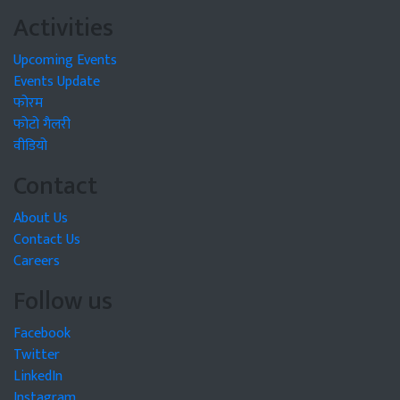
Activities
Upcoming Events
Events Update
फोरम
फोटो गैलरी
वीडियो
Contact
About Us
Contact Us
Careers
Follow us
Facebook
Twitter
LinkedIn
Instagram