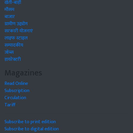
खेती-बाड़ी
मौसम
बाजार
ग्रामीण उद्द्योग
सरकारी योजनाएं
लाइफ स्टाइल
सम्पादकीय
जॉब्स
डायरेक्टरी
Magazines
Read Online
Subscription
Circulation
Tariff
Subscribe to print edition
Subscribe to digital edition