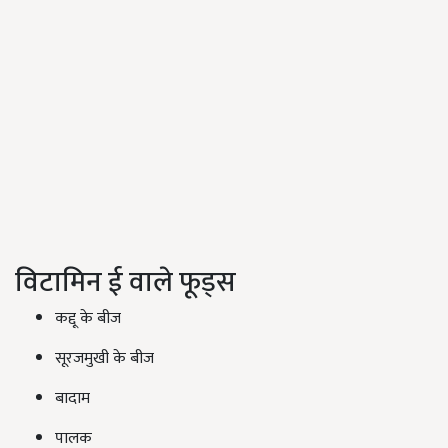
विटामिन ई वाले फूड्स
कद्दू के बीज
सूरजमुखी के बीज
बादाम
पालक