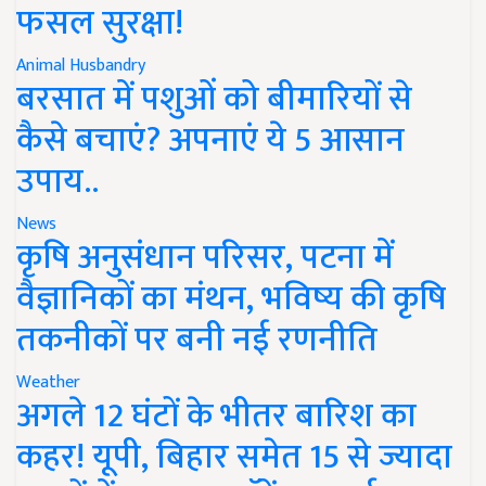
फसल सुरक्षा!
Animal Husbandry
बरसात में पशुओं को बीमारियों से
कैसे बचाएं? अपनाएं ये 5 आसान
उपाय..
News
कृषि अनुसंधान परिसर, पटना में
वैज्ञानिकों का मंथन, भविष्य की कृषि
तकनीकों पर बनी नई रणनीति
Weather
अगले 12 घंटों के भीतर बारिश का
कहर! यूपी, बिहार समेत 15 से ज्यादा