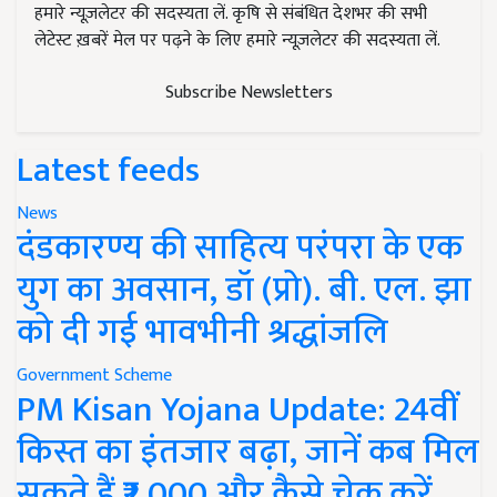
हमारे न्यूज़लेटर की सदस्यता लें. कृषि से संबंधित देशभर की सभी
लेटेस्ट ख़बरें मेल पर पढ़ने के लिए हमारे न्यूज़लेटर की सदस्यता लें.
Subscribe Newsletters
Latest feeds
News
दंडकारण्य की साहित्य परंपरा के एक
युग का अवसान, डॉ (प्रो). बी. एल. झा
को दी गई भावभीनी श्रद्धांजलि
Government Scheme
PM Kisan Yojana Update: 24वीं
किस्त का इंतजार बढ़ा, जानें कब मिल
सकते हैं ₹2,000 और कैसे चेक करें