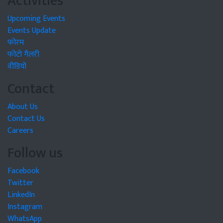
Activities
Upcoming Events
Events Update
फोरम
फोटो गैलरी
वीडियो
Contact
About Us
Contact Us
Careers
Follow us
Facebook
Twitter
LinkedIn
Instagram
WhatsApp