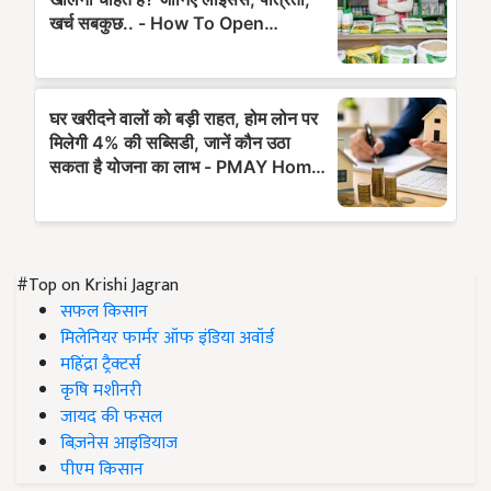
#Top on Krishi Jagran
सफल किसान
मिलेनियर फार्मर ऑफ इंडिया अवॉर्ड
महिंद्रा ट्रैक्टर्स
कृषि मशीनरी
जायद की फसल
बिज़नेस आइडियाज
पीएम किसान