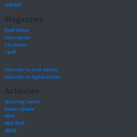
डायरेक्टरी
Magazines
Read Online
Subscription
Circulation
Tariff
Subscribe to print edition
Subscribe to digital edition
Activities
Upcoming Events
Events Update
फोरम
फोटो गैलरी
वीडियो