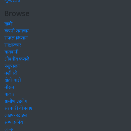
ગુજરાતી
Browse
खबरें
कंपनी समाचार
सफल किसान
साक्षात्कार
बागवानी
औषधीय फसलें
पशुपालन
मशीनरी
खेती-बाड़ी
मौसम
बाजार
ग्रामीण उद्द्योग
सरकारी योजनाएं
लाइफ स्टाइल
सम्पादकीय
जॉब्स