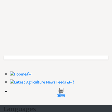
होम
ख़बरें
जॉब्स
Languages