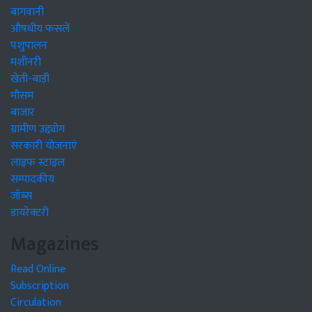
बागवानी
औषधीय फसलें
पशुपालन
मशीनरी
खेती-बाड़ी
मौसम
बाजार
ग्रामीण उद्द्योग
सरकारी योजनाएं
लाइफ स्टाइल
सम्पादकीय
जॉब्स
डायरेक्टरी
Magazines
Read Online
Subscription
Circulation