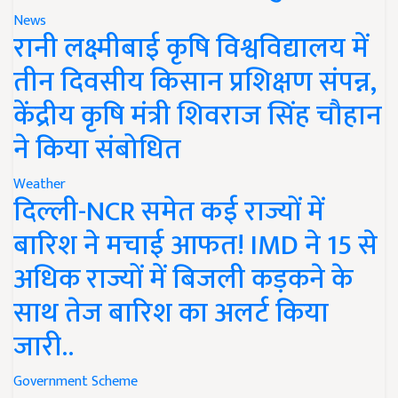
News
रानी लक्ष्मीबाई कृषि विश्वविद्यालय में
तीन दिवसीय किसान प्रशिक्षण संपन्न,
केंद्रीय कृषि मंत्री शिवराज सिंह चौहान
ने किया संबोधित
Weather
दिल्ली-NCR समेत कई राज्यों में
बारिश ने मचाई आफत! IMD ने 15 से
अधिक राज्यों में बिजली कड़कने के
साथ तेज बारिश का अलर्ट किया
जारी..
Government Scheme