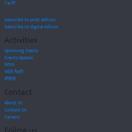
Tariff
Subscribe to print edition
Subscribe to digital edition
Activities
Upcoming Events
Events Update
फोरम
फोटो गैलरी
वीडियो
Contact
About Us
Contact Us
Careers
Follow us