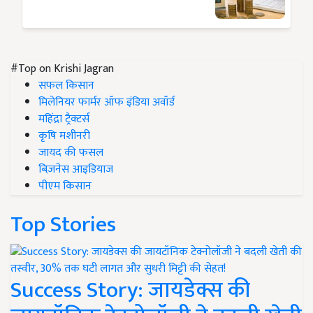
#Top on Krishi Jagran
सफल किसान
मिलेनियर फार्मर ऑफ इंडिया अवॉर्ड
महिंद्रा ट्रैक्टर्स
कृषि मशीनरी
जायद की फसल
बिज़नेस आइडियाज
पीएम किसान
Top Stories
Success Story: जायडेक्स की