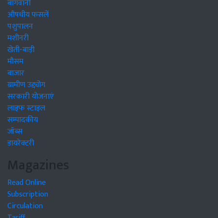
बागवानी
औषधीय फसलें
पशुपालन
मशीनरी
खेती-बाड़ी
मौसम
बाजार
ग्रामीण उद्द्योग
सरकारी योजनाएं
लाइफ स्टाइल
सम्पादकीय
जॉब्स
डायरेक्टरी
Magazines
Read Online
Subscription
Circulation
Tariff