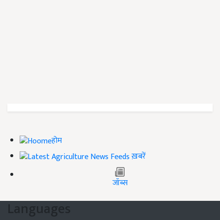
होम
ख़बरें
जॉब्स
Languages