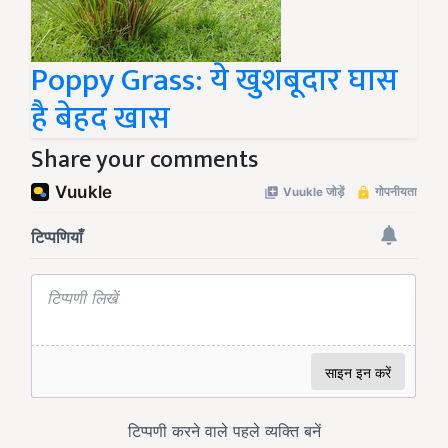
Poppy Grass: ये खुशबूदार घास
है बेहद खास
Share your comments