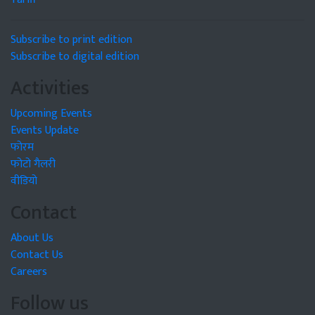
Subscribe to print edition
Subscribe to digital edition
Activities
Upcoming Events
Events Update
फोरम
फोटो गैलरी
वीडियो
Contact
About Us
Contact Us
Careers
Follow us