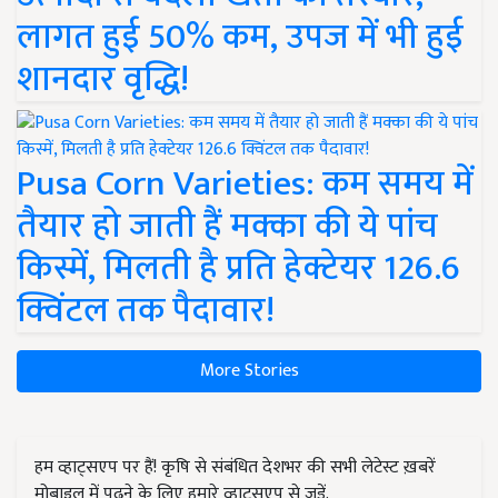
लागत हुई 50% कम, उपज में भी हुई
शानदार वृद्धि!
Pusa Corn Varieties: कम समय में
तैयार हो जाती हैं मक्का की ये पांच
किस्में, मिलती है प्रति हेक्टेयर 126.6
क्विंटल तक पैदावार!
More Stories
हम व्हाट्सएप पर हैं! कृषि से संबंधित देशभर की सभी लेटेस्ट ख़बरें
मोबाइल में पढ़ने के लिए हमारे व्हाट्सएप से जुड़ें.