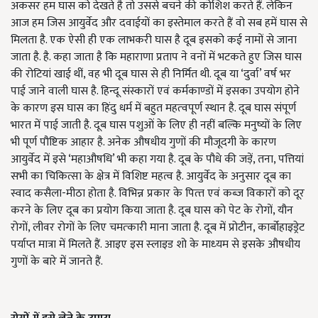
अकसर हम घास को देखते है तो उससे बचने की कोशिश करते हैं. लेकिन
आज हम जिस आयुर्वेद और दवाईयों का इस्तेमाल करते हैं वो सब हमें घास से
मिलता है. एक ऐसी ही एक लाभकरी घास है दूब इसको कई नामों से जाना
जाता है. है. कहा जाता है कि महाराणा प्रताप ने वनों में भटकते हुए जिस घास
की रोटियां खाई थीं, वह भी दूब घास से ही निर्मित थी. दूब या ‘दुर्वा’ वर्ष भर
पाई जाने वाली घास है. हिन्दू संस्कारों एवं कर्मकाण्डों में इसका उपयोग होने
के कारण इस घास का हिंदु धर्म में बहुत महत्‍वपूर्ण स्‍थान है. दूब घास संपूर्ण
भारत में पाई जाती है. दूब घास पशुओं के लिए ही नहीं बल्कि मनुष्यों के लिए
भी पूर्ण पौष्टिक आहार है. अनेक औषधीय गुणों की मौजूदगी के कारण
आयुर्वेद में इसे ‘महाऔषधि’ भी कहा गया है. दूब के पौधे की जड़ें, तना, पत्तियां
सभी का चिकित्सा के क्षेत्र में विशिष्ट महत्व है. आयुर्वेद के अनुसार दूब का
स्वाद कसैला-मीठा होता है. विभिन्न प्रकार के पित्‍त एवं कब्‍ज विकारों को दूर
करने के लिए दूब का प्रयोग किया जाता है. दूब घास को पेट के रोगों, यौन
रोगों, लीवर रोगों के लिए चमत्‍कारी माना जाता है. दूब में प्रोटीन, कार्बोहाइड्रेट
पर्याप्त मात्रा में मिलते हैं. आइए इस स्‍लाइड शो के माध्‍यम से इसके औषधीय
गुणों के बारे में जानते हैं.