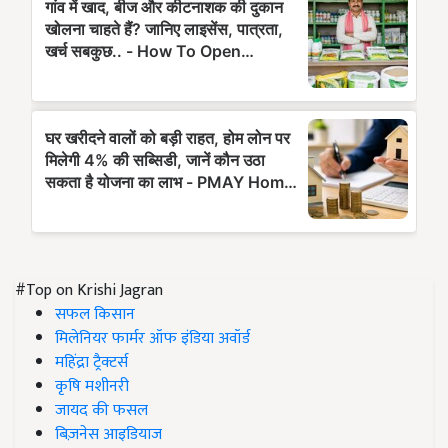
#Top on Krishi Jagran
सफल किसान
मिलेनियर फार्मर ऑफ इंडिया अवॉर्ड
महिंद्रा ट्रैक्टर्स
कृषि मशीनरी
जायद की फसल
बिज़नेस आइडियाज