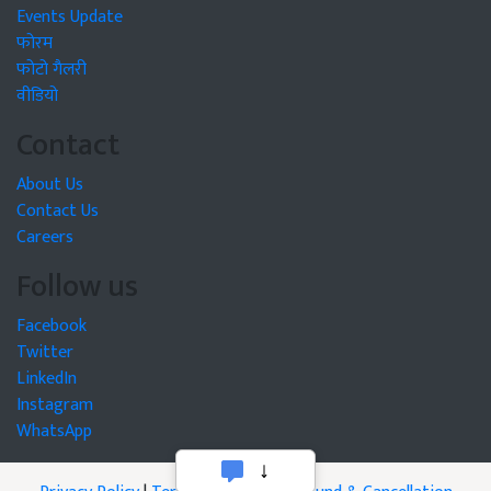
Events Update
फोरम
फोटो गैलरी
वीडियो
Contact
About Us
Contact Us
Careers
Follow us
Facebook
Twitter
LinkedIn
Instagram
WhatsApp