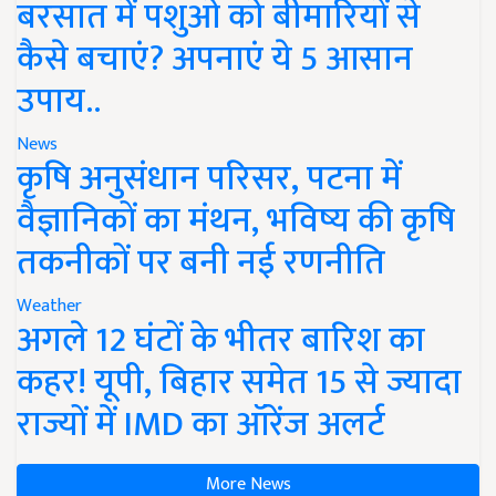
बरसात में पशुओं को बीमारियों से
कैसे बचाएं? अपनाएं ये 5 आसान
उपाय..
News
कृषि अनुसंधान परिसर, पटना में
वैज्ञानिकों का मंथन, भविष्य की कृषि
तकनीकों पर बनी नई रणनीति
Weather
अगले 12 घंटों के भीतर बारिश का
कहर! यूपी, बिहार समेत 15 से ज्यादा
राज्यों में IMD का ऑरेंज अलर्ट
More News