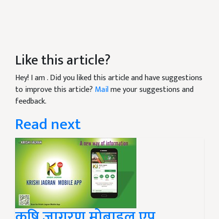
Like this article?
Hey! I am
. Did you liked this article and have suggestions
to improve this article?
Mail
me your suggestions and
feedback.
Read next
कृषि जागरण मोबाइल एप