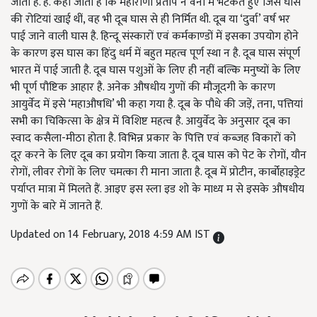
जाता है. है. कहा जाता है कि महाराणा प्रताप ने वनों में भटकते हुए जिस घास
की रोटियां खाई थीं, वह भी दूब घास से ही निर्मित थी. दूब या ‘दुर्वा’ वर्ष भर
पाई जाने वाली घास है. हिन्दू संस्कारों एवं कर्मकाण्डों में इसका उपयोग होने
के कारण इस घास का हिंदु धर्म में बहुत महत्व पूर्ण स्था न है. दूब घास संपूर्ण
भारत में पाई जाती है. दूब घास पशुओं के लिए ही नहीं बल्कि मनुष्यों के लिए
भी पूर्ण पौष्टिक आहार है. अनेक औषधीय गुणों की मौजूदगी के कारण
आयुर्वेद में इसे ‘महाऔषधि’ भी कहा गया है. दूब के पौधे की जड़ें, तना, पत्तियां
सभी का चिकित्सा के क्षेत्र में विशिष्ट महत्व है. आयुर्वेद के अनुसार दूब का
स्वाद कसैला-मीठा होता है. विभिन्न प्रकार के पित्ति एवं कब्जह विकारों को
दूर करने के लिए दूब का प्रयोग किया जाता है. दूब घास को पेट के रोगों, यौन
रोगों, लीवर रोगों के लिए चमत्का री माना जाता है. दूब में प्रोटीन, कार्बोहाइड्रेट
पर्याप्त मात्रा में मिलते हैं. आइए इस स्ला इड शो के माध्य म से इसके औषधीय
गुणों के बारे में जानते हैं.
Updated on 14 February, 2018 4:59 AM IST