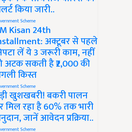
लर्ट किया जारी..
vernment Scheme
M Kisan 24th
nstallment: अक्टूबर से पहले
िपटा लें ये 3 जरूरी काम, नहीं
ो अटक सकती है ₹2,000 की
गली किस्त
vernment Scheme
ड़ी खुशखबरी! बकरी पालन
र मिल रहा है 60% तक भारी
नुदान, जानें आवेदन प्रक्रिया..
vernment Scheme