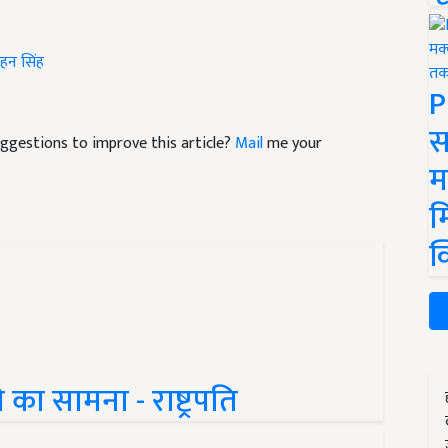
ोहन सिंह
P
स
suggestions to improve this article?
Mail
me your
म
म
क
खे का सामना - राष्ट्रपति