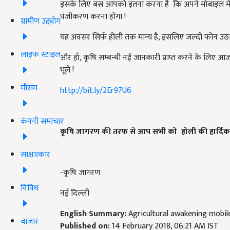
इसके लिए बस आपको इतना करना है
कि अपने मोबाइल म
पंजीकरण करना होगा !
ग्रामीण उद्द्योग
यह अवसर सिर्फ होली तक मान्य है, इसलिए जल्दी फोन उठ
लाइफ स्टाइल
और हाँ, कृषि सम्बन्धी नई जानकारी प्राप्त करने के लिए 
भूलें !
मौसम
http://bit.ly/2Er97U6
कंपनी समाचार
कृषि जागरण की तरफ से आप सभी को होली की हार्दिक श
साक्षात्कार
-कृषि जागरण
विविध
नई दिल्ली
English Summary:
Agricultural awakening mobil
बाजार
Published on:
14 February 2018, 06:21 AM IST