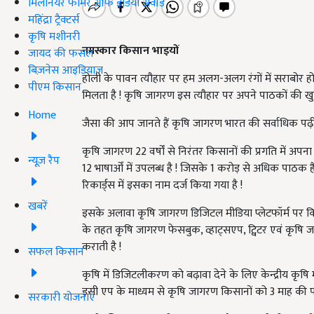
मिलेनियर फार्मर ऑफ इंडिया अवॉर्ड
महिंद्रा ट्रैक्टर्स
कृषि मशीनरी
नमस्कार किसान भाइयों
जायद की फसल
बिज़नेस आइडियाज
होली के पावन त्यौहार पर हम अलग-अलग रंगों में सराबोर हो 
पीएम किसान
मिलता है ! कृषि जागरण इस त्यौहार पर अपने पाठकों की ख
Home
जैसा की आप जानते हैं कृषि जागरण भारत की सर्वाधिक पढ़ी ज
कृषि जागरण 22 वर्षों से निरंतर किसानों की प्रगति में अपना 
न्यूज़ रैप
12 भाषाओँ में उपलब्ध है ! जिसके 1 करोड़ से अधिक पाठक ह
रिकार्ड्स में इसका नाम दर्ज किया गया है !
खबरें
इसके अलावा कृषि जागरण डिजिटल मीडिया प्लेटफॉर्म पर किस
के तहत कृषि जागरण फेसबुक, व्हाट्सएप, ट्विटर एवं कृषि
कराती है !
सफल किसान
कृषि में डिजिटलीकरण को बढ़ावा देने के लिए केन्द्रीय कृषि म
इसी एप के माध्यम से कृषि जागरण किसानों को 3 माह की पत
सरकारी योजनाएं