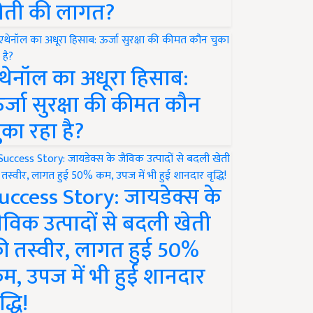
ेती की लागत?
थेनॉल का अधूरा हिसाब:
र्जा सुरक्षा की कीमत कौन
ुका रहा है?
uccess Story: जायडेक्स के
ैविक उत्पादों से बदली खेती
ी तस्वीर, लागत हुई 50%
म, उपज में भी हुई शानदार
द्धि!