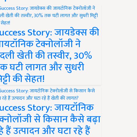
uccess Story: जायडेक्स की
ायटॉनिक टेक्नोलॉजी ने
दली खेती की तस्वीर, 30%
क घटी लागत और सुधरी
िट्टी की सेहत!
uccess Story: जायटॉनिक
ेक्नोलॉजी से किसान कैसे बढ़ा
हे हैं उत्पादन और घटा रहे हैं