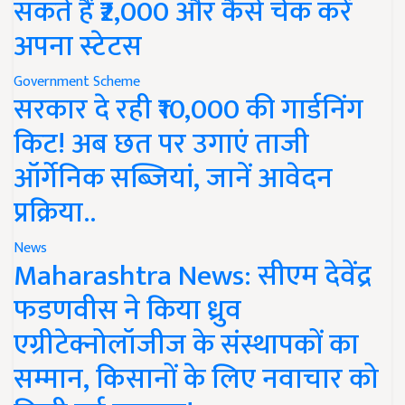
सकते हैं ₹2,000 और कैसे चेक करें
अपना स्टेटस
Government Scheme
सरकार दे रही ₹10,000 की गार्डनिंग
किट! अब छत पर उगाएं ताजी
ऑर्गेनिक सब्जियां, जानें आवेदन
प्रक्रिया..
News
Maharashtra News: सीएम देवेंद्र
फडणवीस ने किया ध्रुव
एग्रीटेक्नोलॉजीज के संस्थापकों का
सम्मान, किसानों के लिए नवाचार को