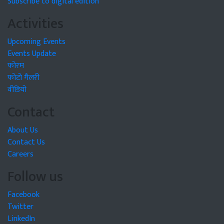
Subscribe to digital edition
Activities
Upcoming Events
Events Update
फोरम
फोटो गैलरी
वीडियो
Contact
About Us
Contact Us
Careers
Follow us
Facebook
Twitter
LinkedIn