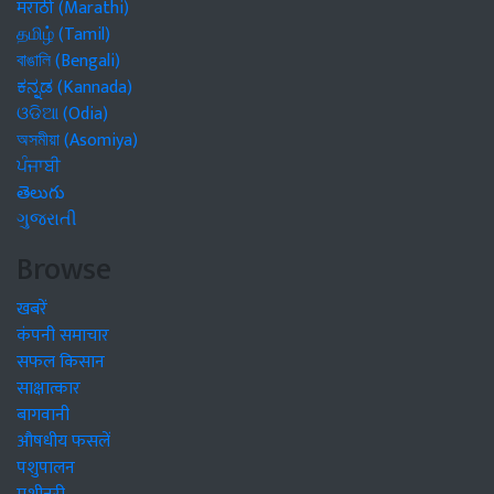
मराठी (Marathi)
தமிழ் (Tamil)
বাঙালি (Bengali)
ಕನ್ನಡ (Kannada)
ଓଡିଆ (Odia)
অসমীয়া (Asomiya)
ਪੰਜਾਬੀ
తెలుగు
ગુજરાતી
Browse
खबरें
कंपनी समाचार
सफल किसान
साक्षात्कार
बागवानी
औषधीय फसलें
पशुपालन