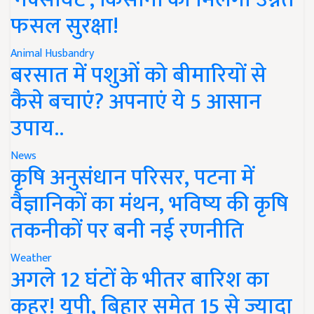
फसल सुरक्षा!
Animal Husbandry
बरसात में पशुओं को बीमारियों से
कैसे बचाएं? अपनाएं ये 5 आसान
उपाय..
News
कृषि अनुसंधान परिसर, पटना में
वैज्ञानिकों का मंथन, भविष्य की कृषि
तकनीकों पर बनी नई रणनीति
Weather
अगले 12 घंटों के भीतर बारिश का
कहर! यूपी, बिहार समेत 15 से ज्यादा