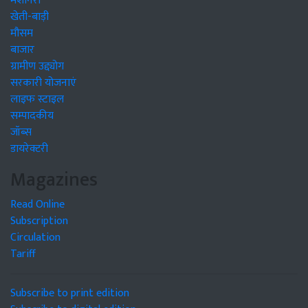
मशीनरी
खेती-बाड़ी
मौसम
बाजार
ग्रामीण उद्द्योग
सरकारी योजनाएं
लाइफ स्टाइल
सम्पादकीय
जॉब्स
डायरेक्टरी
Magazines
Read Online
Subscription
Circulation
Tariff
Subscribe to print edition