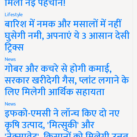
मिली नई पहचान!
Lifestyle
बारिश में नमक और मसालों में नहीं
घुसेगी नमी, अपनाएं ये 3 आसान देसी
ट्रिक्स
News
गोबर और कचरे से होगी कमाई,
सरकार खरीदेगी गैस, प्लांट लगाने के
लिए मिलेगी आर्थिक सहायता
News
इफको-एमसी ने लॉन्च किए दो नए
कृषि उत्पाद, 'मित्सुकी' और
'नेक्सावेट', किसानों को मिलेगी उन्नत