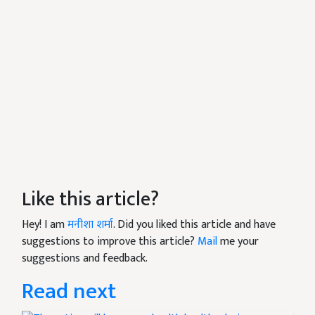
Like this article?
Hey! I am
मनीशा शर्मा
. Did you liked this article and have
suggestions to improve this article?
Mail
me your
suggestions and feedback.
Read next