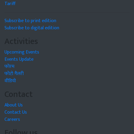
Tariff
Subscribe to print edition
Subscribe to digital edition
Activities
Upcoming Events
Events Update
फोरम
फोटो गैलरी
वीडियो
Contact
About Us
Contact Us
Careers
Follow us