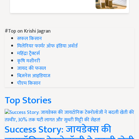
#Top on Krishi Jagran
सफल किसान
मिलेनियर फार्मर ऑफ इंडिया अवॉर्ड
महिंद्रा ट्रैक्टर्स
कृषि मशीनरी
जायद की फसल
बिज़नेस आइडियाज
पीएम किसान
Top Stories
Success Story: जायडेक्स की