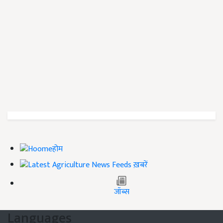
होम
ख़बरें
जॉब्स
Languages