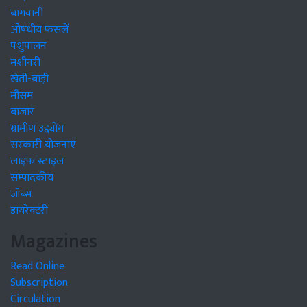
बागवानी
औषधीय फसलें
पशुपालन
मशीनरी
खेती-बाड़ी
मौसम
बाजार
ग्रामीण उद्द्योग
सरकारी योजनाएं
लाइफ स्टाइल
सम्पादकीय
जॉब्स
डायरेक्टरी
Magazines
Read Online
Subscription
Circulation