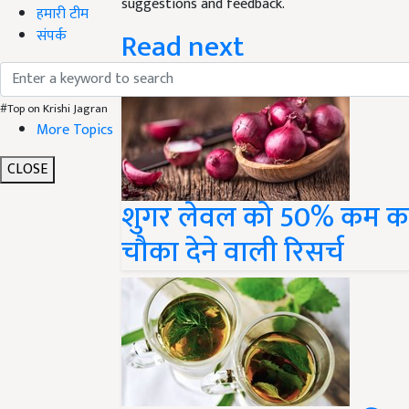
Read next
हमारी टीम
संपर्क
#Top on Krishi Jagran
More Topics
CLOSE
शुगर लेवल को 50% कम कर
चौका देने वाली रिसर्च
Tulsi Herbal Tea: जानिए त