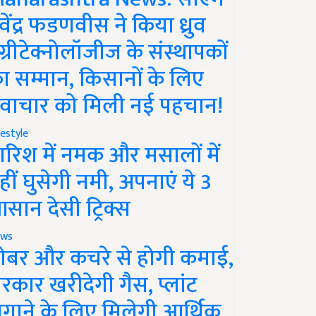
ेवेंद्र फडणवीस ने किया ध्रुव
ग्रीटेक्नोलॉजीज के संस्थापकों
ा सम्मान, किसानों के लिए
वाचार को मिली नई पहचान!
festyle
ारिश में नमक और मसालों में
हीं घुसेगी नमी, अपनाएं ये 3
सान देसी ट्रिक्स
ws
ोबर और कचरे से होगी कमाई,
रकार खरीदेगी गैस, प्लांट
गाने के लिए मिलेगी आर्थिक