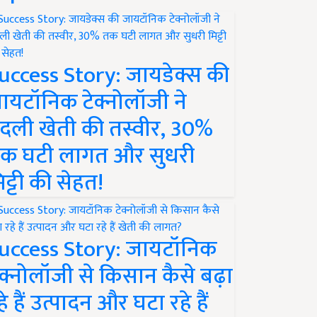
uccess Story: जायडेक्स की
ायटॉनिक टेक्नोलॉजी ने
दली खेती की तस्वीर, 30%
क घटी लागत और सुधरी
िट्टी की सेहत!
uccess Story: जायटॉनिक
ेक्नोलॉजी से किसान कैसे बढ़ा
हे हैं उत्पादन और घटा रहे हैं