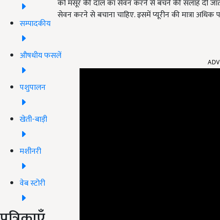
को मसूर की दाल का सेवन करने से बचने की सलाह दी जाती
सेवन करने से बचाना चाहिए. इसमें प्यूरीन की मात्रा अधि
सम्पादकीय
ADV
औषधीय फसलें
पशुपालन
खेती-बाड़ी
मशीनरी
वेब स्टोरी
पत्रिकाएँ