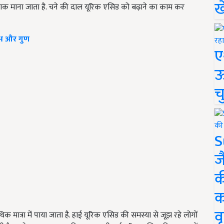
ख
ाक माना जाता है. चने की दाल यूरिक एसिड को बढ़ाने का काम कर
लाभ और गुण
ए
ऊ
च
S
ज
क
क
वृ
 मात्रा में पाया जाता है. हाई यूरिक एसिड की समस्या से जूझ रहे लोगों