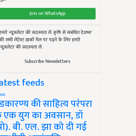
Join on WhatsApp
हमारे न्यूज़लेटर की सदस्यता लें. कृषि से संबंधित देशभर
की सभी लेटेस्ट ख़बरें मेल पर पढ़ने के लिए हमारे
न्यूज़लेटर की सदस्यता लें.
Subscribe Newsletters
atest feeds
ws
ंडकारण्य की साहित्य परंपरा
े एक युग का अवसान, डॉ
प्रो). बी. एल. झा को दी गई