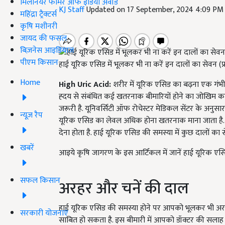
मिलेनियर फार्मर ऑफ इंडिया अवॉर्ड
KJ Staff
Updated on 17 September, 2024 4:09 PM
महिंद्रा ट्रैक्टर्स
कृषि मशीनरी
जायद की फसल
बिज़नेस आइडियाज
पीएम किसान
हाई यूरिक एसिड में भूलकर भी ना करें इन दालों का सेवन (प
Home
High Uric Acid:
शरीर में यूरिक एसिड का बढ़ना एक गंभीर
ह्दय से संबंधित कई खतरनाक बीमारियों होने का जोखिम का
जरूरी है. यूनिवर्सिटी ऑफ रोचेस्टर मेडिकल सेंटर के अनुसार,
न्यूज़ रैप
यूरिक एसिड का लेवल अधिक होना खतरनाक माना जाता है. 
देना होता है. हाई यूरिक एसिड की समस्या में कुछ दालों का
खबरें
आइये कृषि जागरण के इस आर्टिकल में जानें हाई यूरिक एसि
सफल किसान
अरहर और चनें की दाल
हाई यूरिक एसिड की समस्या होने पर आपको भूलकर भी अ
सरकारी योजनाएं
साबित हो सकता है. इस बीमारी में आपको डॉक्टर की सला