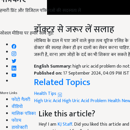
हमारी प्रिंट और डिजिटल पत्रिकाओं की सदस्यता लें
डॉक्टर से जरूर लें सलाह
सोशल मीडिया पर हमारे साथ जुड़ें:
लोबिया के दाल में पाए जानें वाले कुछ तत्व यूरिक एसिड के
डॉक्टर की सलाह लेकर ही इन दालों का सेवन करना चाहिए
जरूरी है, वरना आप जोड़ों के दर्द का भी शिकार बन सकते हैं
English Summary:
high uric acid problem do no
Published on:
17 September 2024, 04:09 PM IST
Related Topics
Health Tips
More Links
High Uric Acid
High Uric Acid Problem
Health Ne
फोटो गैलरी
Like this article?
वीडियो
मासिक पत्रिका
Hey! I am
KJ Staff
. Did you liked this article a
फोरम
suggestions and feedback.
डायरेक्टरी