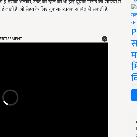
 है. इसके अलावा, उड़द की दाल का भी हाई यूरिक एसिड की समस्या में
क पाई जाती है, जो सेहत के लिए नुकसानदायक साबित हो सकती है.
P
ERTISEMENT
स
म
म
क