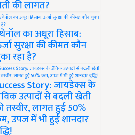
ेती की लागत?
थेनॉल का अधूरा हिसाब:
र्जा सुरक्षा की कीमत कौन
ुका रहा है?
uccess Story: जायडेक्स के
ैविक उत्पादों से बदली खेती
ी तस्वीर, लागत हुई 50%
म, उपज में भी हुई शानदार
द्धि!