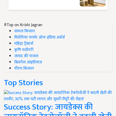
#Top on Krishi Jagran
सफल किसान
मिलेनियर फार्मर ऑफ इंडिया अवॉर्ड
महिंद्रा ट्रैक्टर्स
कृषि मशीनरी
जायद की फसल
बिज़नेस आइडियाज
पीएम किसान
Top Stories
Success Story: जायडेक्स की