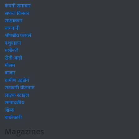
कंपनी समाचार
सफल किसान
साक्षात्कार
बागवानी
औषधीय फसलें
पशुपालन
मशीनरी
खेती-बाड़ी
मौसम
बाजार
ग्रामीण उद्द्योग
सरकारी योजनाएं
लाइफ स्टाइल
सम्पादकीय
जॉब्स
डायरेक्टरी
Magazines