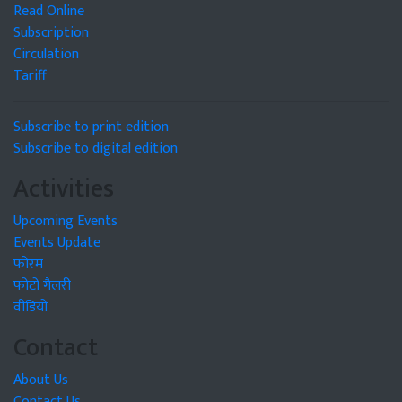
Read Online
Subscription
Circulation
Tariff
Subscribe to print edition
Subscribe to digital edition
Activities
Upcoming Events
Events Update
फोरम
फोटो गैलरी
वीडियो
Contact
About Us
Contact Us