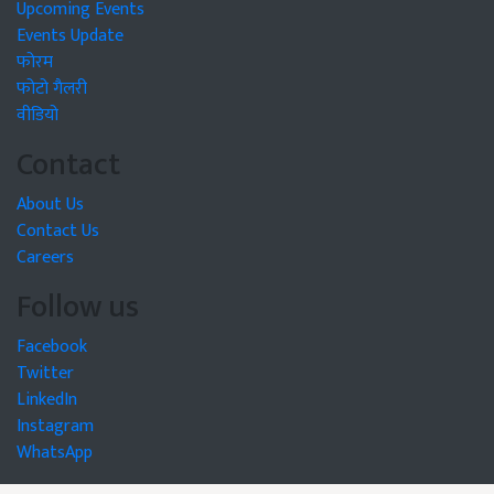
Upcoming Events
Events Update
फोरम
फोटो गैलरी
वीडियो
Contact
About Us
Contact Us
Careers
Follow us
Facebook
Twitter
LinkedIn
Instagram
WhatsApp