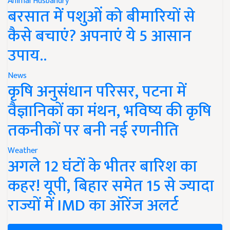
Animal Husbandry
बरसात में पशुओं को बीमारियों से
कैसे बचाएं? अपनाएं ये 5 आसान
उपाय..
News
कृषि अनुसंधान परिसर, पटना में
वैज्ञानिकों का मंथन, भविष्य की कृषि
तकनीकों पर बनी नई रणनीति
Weather
अगले 12 घंटों के भीतर बारिश का
कहर! यूपी, बिहार समेत 15 से ज्यादा
राज्यों में IMD का ऑरेंज अलर्ट