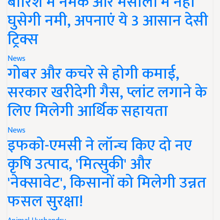
बारिश में नमक और मसालों में नहीं
घुसेगी नमी, अपनाएं ये 3 आसान देसी
ट्रिक्स
News
गोबर और कचरे से होगी कमाई,
सरकार खरीदेगी गैस, प्लांट लगाने के
लिए मिलेगी आर्थिक सहायता
News
इफको-एमसी ने लॉन्च किए दो नए
कृषि उत्पाद, 'मित्सुकी' और
'नेक्सावेट', किसानों को मिलेगी उन्नत
फसल सुरक्षा!