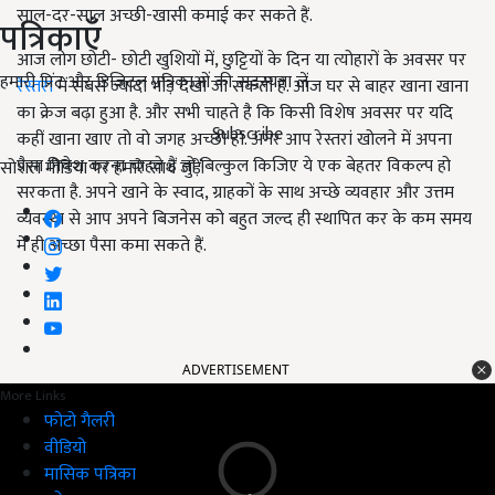
साल-दर-साल अच्छी-खासी कमाई कर सकते हैं.
पत्रिकाएँ
आज लोग छोटी- छोटी खुशियों में, छुट्टियों के दिन या त्योहारों के अवसर पर
हमारी प्रिंट और डिजिटल पत्रिकाओं की सदस्यता लें
रेस्तरां
में सबसे ज्यादा भीड़ देखी जा सकती है. आज घर से बाहर खाना खाना
का क्रेज बढ़ा हुआ है. और सभी चाहते है कि किसी विशेष अवसर पर यदि
Subscribe
कहीं खाना खाए तो वो जगह अच्छी हो. अगर आप रेस्तरां खोलने में अपना
पैसा निवेश करना चाहते हैं तो बिल्कुल किजिए ये एक बेहतर विकल्प हो
सोशल मीडिया पर हमारे साथ जुड़ें:
सरकता है. अपने खाने के स्वाद, ग्राहकों के साथ अच्छे व्यवहार और उत्तम
व्यवस्था से आप अपने बिजनेस को बहुत जल्द ही स्थापित कर के कम समय
में ही अच्छा पैसा कमा सकते हैं.
ADVERTISEMENT
More Links
फोटो गैलरी
वीडियो
मासिक पत्रिका