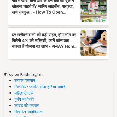
#Top on Krishi Jagran
सफल किसान
मिलेनियर फार्मर ऑफ इंडिया अवॉर्ड
महिंद्रा ट्रैक्टर्स
कृषि मशीनरी
जायद की फसल
बिज़नेस आइडियाज