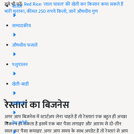
इसे भी पढ़ें:
Red Rice: 'लाल चावल' की खेती कर किसान कमा सकते हैं
बाजार
भारी मुनाफा, कीमत 250 रुपये किलो, जानें औषधीय गुण
सम्पादकीय
औषधीय फसलें
पशुपालन
खेती-बाड़ी
रेस्तारां का बिजनेस
मशीनरी
अगर आप बिजनेस में स्टार्टअप लेना चाहते हैं तो रेस्तारां एक बहुत ही अच्छा
वेब स्टोरी
विकल्प हो सकता है इसमें एक बार पैसा लगाइए और आराम से दो-तीन
साल कर पैसा कमाइए. अगर आप समय के साथ अपडेट हैं तो रेस्तरां से आप