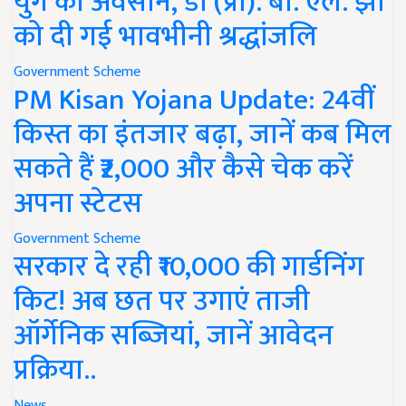
युग का अवसान, डॉ (प्रो). बी. एल. झा
को दी गई भावभीनी श्रद्धांजलि
Government Scheme
PM Kisan Yojana Update: 24वीं
किस्त का इंतजार बढ़ा, जानें कब मिल
सकते हैं ₹2,000 और कैसे चेक करें
अपना स्टेटस
Government Scheme
सरकार दे रही ₹10,000 की गार्डनिंग
किट! अब छत पर उगाएं ताजी
ऑर्गेनिक सब्जियां, जानें आवेदन
प्रक्रिया..
News