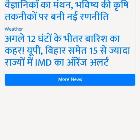
वैज्ञानिकों का मंथन, भविष्य की कृषि
तकनीकों पर बनी नई रणनीति
Weather
अगले 12 घंटों के भीतर बारिश का
कहर! यूपी, बिहार समेत 15 से ज्यादा
राज्यों में IMD का ऑरेंज अलर्ट
More News