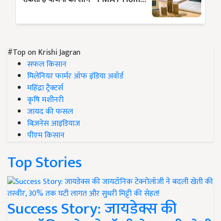
#Top on Krishi Jagran
सफल किसान
मिलेनियर फार्मर ऑफ इंडिया अवॉर्ड
महिंद्रा ट्रैक्टर्स
कृषि मशीनरी
जायद की फसल
बिज़नेस आइडियाज
पीएम किसान
Top Stories
Success Story: जायडेक्स की