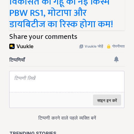
विकसित की गेहूं की नई किस्म
PBW RS1, मोटापा और
डायबिटीज का रिस्क होगा कम!
Share your comments