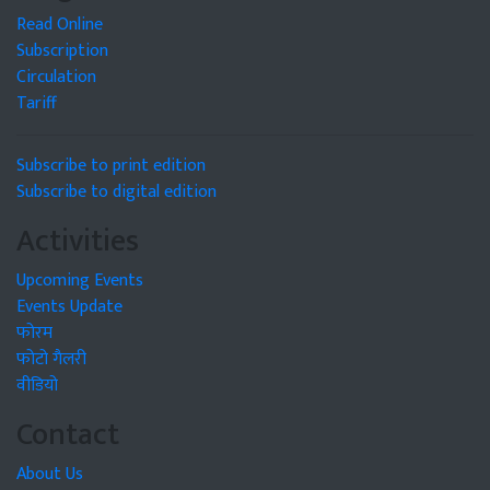
Read Online
Subscription
Circulation
Tariff
Subscribe to print edition
Subscribe to digital edition
Activities
Upcoming Events
Events Update
फोरम
फोटो गैलरी
वीडियो
Contact
About Us