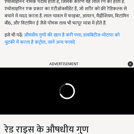
एंथोसाइनिन नामक पदार्थ होता है, जिसके कारण यह लाल रंग का होता है.
एंथोसाइनिन एक प्रकार का एंटीऑक्सीडेंट है, जो शरीर को फ्री रेडिकल्स से
बचाने में मदद करता है. लाल चावल में फाइबर, आयरन, मैग्नीशियम, विटामिन
बी6, और विटामिन ई जैसे पोषक तत्व भी भरपूर मात्रा में होते हैं.
इसे भी पढ़ें:
औषधीय गुणों की खान है करी पत्ता, डायबिटीज-मोटापा को
चुटकी में करता है कंट्रोल, जानें अन्य फायदे
ADVERTISEMENT
रेड राइस के औषधीय गुण