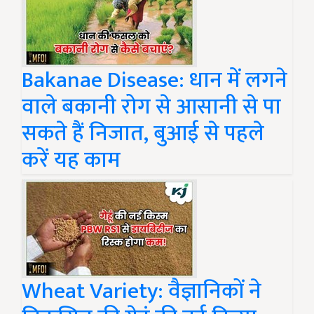
Bakanae Disease: धान में लगने
वाले बकानी रोग से आसानी से पा
सकते हैं निजात, बुआई से पहले
करें यह काम
Wheat Variety: वैज्ञानिकों ने