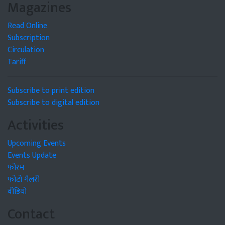
Magazines
Read Online
Subscription
Circulation
Tariff
Subscribe to print edition
Subscribe to digital edition
Activities
Upcoming Events
Events Update
फोरम
फोटो गैलरी
वीडियो
Contact