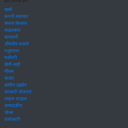
खबरें
कंपनी समाचार
सफल किसान
साक्षात्कार
बागवानी
औषधीय फसलें
पशुपालन
मशीनरी
खेती-बाड़ी
मौसम
बाजार
ग्रामीण उद्द्योग
सरकारी योजनाएं
लाइफ स्टाइल
सम्पादकीय
जॉब्स
डायरेक्टरी