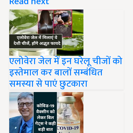
Read next
एलोवेरा जेल में इन घरेलू चीजों को
इस्तेमाल कर बालों सम्बंधित
समस्या से पाएं छुटकारा