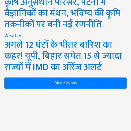
कृषि अनुसंधान परिसर, पटना में
वैज्ञानिकों का मंथन, भविष्य की कृषि
तकनीकों पर बनी नई रणनीति
Weather
अगले 12 घंटों के भीतर बारिश का
कहर! यूपी, बिहार समेत 15 से ज्यादा
राज्यों में IMD का ऑरेंज अलर्ट
More News