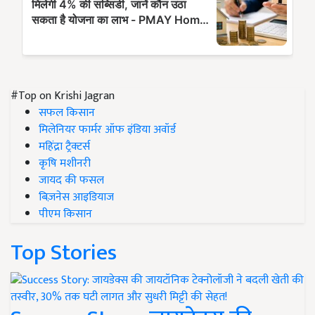
#Top on Krishi Jagran
सफल किसान
मिलेनियर फार्मर ऑफ इंडिया अवॉर्ड
महिंद्रा ट्रैक्टर्स
कृषि मशीनरी
जायद की फसल
बिज़नेस आइडियाज
पीएम किसान
Top Stories