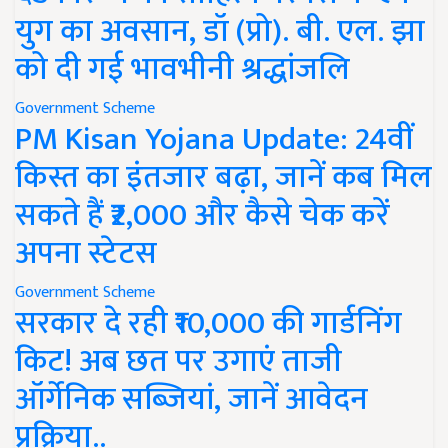
युग का अवसान, डॉ (प्रो). बी. एल. झा
को दी गई भावभीनी श्रद्धांजलि
Government Scheme
PM Kisan Yojana Update: 24वीं
किस्त का इंतजार बढ़ा, जानें कब मिल
सकते हैं ₹2,000 और कैसे चेक करें
अपना स्टेटस
Government Scheme
सरकार दे रही ₹10,000 की गार्डनिंग
किट! अब छत पर उगाएं ताजी
ऑर्गेनिक सब्जियां, जानें आवेदन
प्रक्रिया..