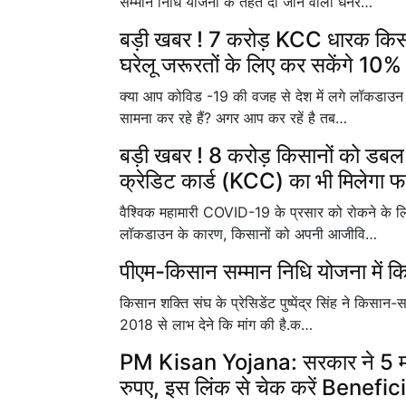
सम्मान निधि योजना के तहत दी जाने वाली धनर…
बड़ी खबर ! 7 करोड़ KCC धारक किसानो
घरेलू जरूरतों के लिए कर सकेंगे 10%
क्या आप कोविड -19 की वजह से देश में लगे लॉकडाउन क
सामना कर रहे हैं? अगर आप कर रहें है तब…
बड़ी खबर ! 8 करोड़ किसानों को डब
क्रेडिट कार्ड (KCC) का भी मिलेगा फा
वैश्विक महामारी COVID-19 के प्रसार को रोकने के लिए
लॉकडाउन के कारण, किसानों को अपनी आजीवि…
पीएम-किसान सम्मान निधि योजना में कि
किसान शक्ति संघ के प्रेसिडेंट पुष्पेंद्र सिंह ने किसान
2018 से लाभ देने कि मांग की है.क…
PM Kisan Yojana: सरकार ने 5 मई त
रुपए, इस लिंक से चेक करें Benefic