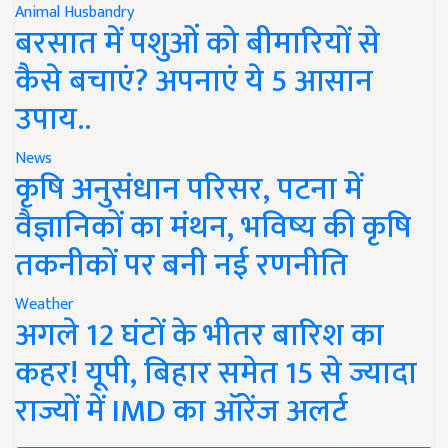
Animal Husbandry
बरसात में पशुओं को बीमारियों से
कैसे बचाएं? अपनाएं ये 5 आसान
उपाय..
News
कृषि अनुसंधान परिसर, पटना में
वैज्ञानिकों का मंथन, भविष्य की कृषि
तकनीकों पर बनी नई रणनीति
Weather
अगले 12 घंटों के भीतर बारिश का
कहर! यूपी, बिहार समेत 15 से ज्यादा
राज्यों में IMD का ऑरेंज अलर्ट