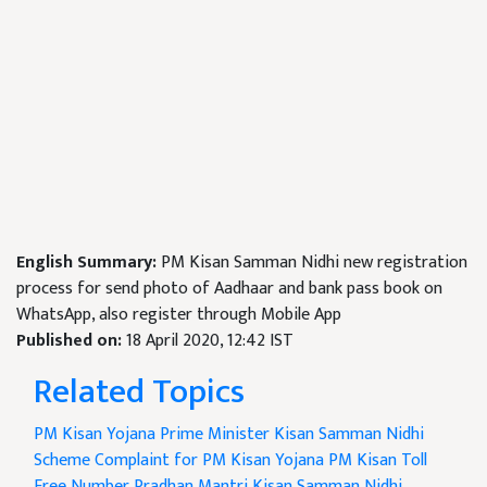
English Summary:
PM Kisan Samman Nidhi new registration
process for send photo of Aadhaar and bank pass book on
WhatsApp, also register through Mobile App
Published on:
18 April 2020, 12:42 IST
Related Topics
PM Kisan Yojana
Prime Minister Kisan Samman Nidhi
Scheme
Complaint for PM Kisan Yojana
PM Kisan Toll
Free Number
Pradhan Mantri Kisan Samman Nidhi