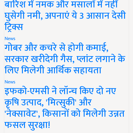
बारिश में नमक और मसालों में नहीं
घुसेगी नमी, अपनाएं ये 3 आसान देसी
ट्रिक्स
News
गोबर और कचरे से होगी कमाई,
सरकार खरीदेगी गैस, प्लांट लगाने के
लिए मिलेगी आर्थिक सहायता
News
इफको-एमसी ने लॉन्च किए दो नए
कृषि उत्पाद, 'मित्सुकी' और
'नेक्सावेट', किसानों को मिलेगी उन्नत
फसल सुरक्षा!