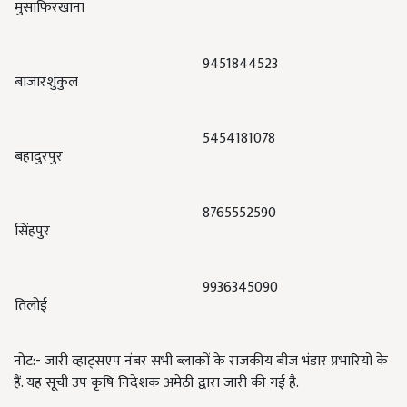
मुसाफिरखाना
9451844523
बाजारशुकुल
5454181078
बहादुरपुर
8765552590
सिंहपुर
9936345090
तिलोई
नोट:- जारी व्हाट्सएप नंबर सभी ब्लाकों के राजकीय बीज भंडार प्रभारियों के
हैं. यह सूची उप कृषि निदेशक अमेठी द्वारा जारी की गई है.