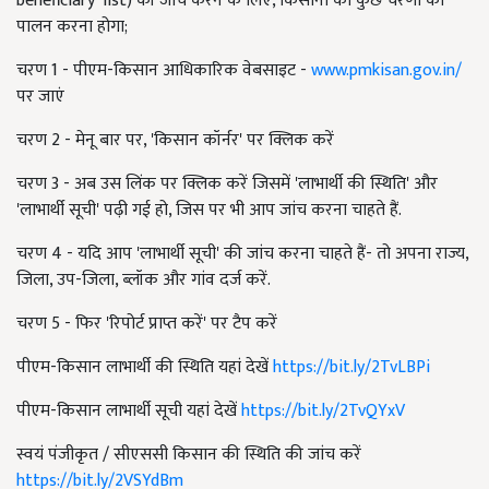
beneficiary list) की जांच करने के लिए, किसानों को कुछ चरणों का
पालन करना होगा;
चरण 1 - पीएम-किसान आधिकारिक वेबसाइट -
www.pmkisan.gov.in/
पर जाएं
चरण 2 - मेनू बार पर, 'किसान कॉर्नर' पर क्लिक करें
चरण 3 - अब उस लिंक पर क्लिक करें जिसमें 'लाभार्थी की स्थिति' और
'लाभार्थी सूची' पढ़ी गई हो, जिस पर भी आप जांच करना चाहते हैं.
चरण 4 - यदि आप 'लाभार्थी सूची' की जांच करना चाहते हैं- तो अपना राज्य,
जिला, उप-जिला, ब्लॉक और गांव दर्ज करें.
चरण 5 - फिर 'रिपोर्ट प्राप्त करें' पर टैप करें
पीएम-किसान लाभार्थी की स्थिति यहां देखें
https://bit.ly/2TvLBPi
पीएम-किसान लाभार्थी सूची यहां देखें
https://bit.ly/2TvQYxV
स्वयं पंजीकृत / सीएससी किसान की स्थिति की जांच करें
https://bit.ly/2VSYdBm