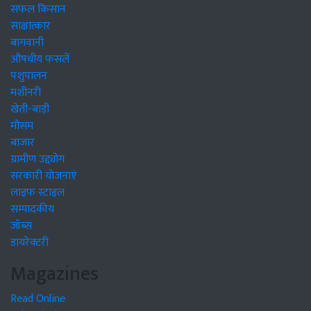
सफल किसान
साक्षात्कार
बागवानी
औषधीय फसलें
पशुपालन
मशीनरी
खेती-बाड़ी
मौसम
बाजार
ग्रामीण उद्द्योग
सरकारी योजनाएं
लाइफ स्टाइल
सम्पादकीय
जॉब्स
डायरेक्टरी
Magazines
Read Online