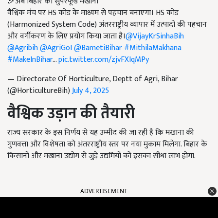
🎉अब बिहार का सुपरफूड मखाना
वैश्विक मंच पर HS कोड के माध्यम से पहचान बनाएगा। HS कोड
(Harmonized System Code) अंतरराष्ट्रीय व्यापार में उत्पादों की पहचान
और वर्गीकरण के लिए प्रयोग किया जाता है।
@VijayKrSinhaBih
@Agribih
@AgriGoI
@BametiBihar
#MithilaMakhana
#MakeInBihar
…
pic.twitter.com/zjvFXIqMPy
— Directorate Of Horticulture, Deptt of Agri, Bihar
(@HorticultureBih)
July 4, 2025
वैश्विक उड़ान की तैयारी
राज्य सरकार के इस निर्णय से यह उम्मीद की जा रही है कि मखाना की
गुणवत्ता और विशेषता को अंतरराष्ट्रीय स्तर पर नया मुकाम मिलेगा. बिहार के
किसानों और मखाना उद्योग से जुड़े उद्यमियों को इसका सीधा लाभ होगा.
ADVERTISEMENT