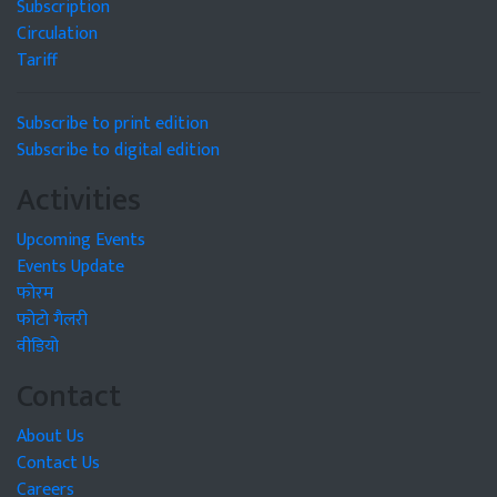
Subscription
Circulation
Tariff
Subscribe to print edition
Subscribe to digital edition
Activities
Upcoming Events
Events Update
फोरम
फोटो गैलरी
वीडियो
Contact
About Us
Contact Us
Careers