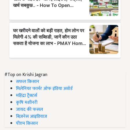
#Top on Krishi Jagran
सफल किसान
मिलेनियर फार्मर ऑफ इंडिया अवॉर्ड
महिंद्रा ट्रैक्टर्स
कृषि मशीनरी
जायद की फसल
बिज़नेस आइडियाज
पीएम किसान