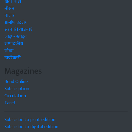
खेती-बाड़ी
मौसम
बाजार
ग्रामीण उद्द्योग
सरकारी योजनाएं
लाइफ स्टाइल
सम्पादकीय
जॉब्स
डायरेक्टरी
Magazines
Read Online
Subscription
Circulation
Tariff
Subscribe to print edition
Subscribe to digital edition