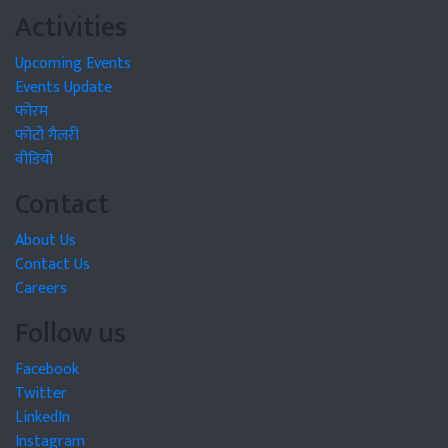
Activities
Upcoming Events
Events Update
फोरम
फोटो गैलरी
वीडियो
Contact
About Us
Contact Us
Careers
Follow us
Facebook
Twitter
LinkedIn
Instagram