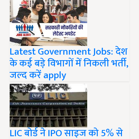
Latest Government Jobs: देश
के कई बड़े विभागों में निकली भर्ती,
जल्द करें apply
LIC बोर्ड ने IPO साइज को 5% से