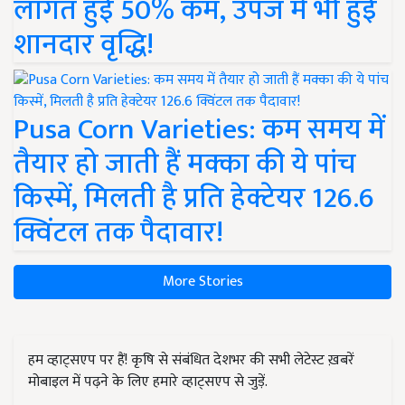
लागत हुई 50% कम, उपज में भी हुई
शानदार वृद्धि!
Pusa Corn Varieties: कम समय में
तैयार हो जाती हैं मक्का की ये पांच
किस्में, मिलती है प्रति हेक्टेयर 126.6
क्विंटल तक पैदावार!
More Stories
हम व्हाट्सएप पर हैं! कृषि से संबंधित देशभर की सभी लेटेस्ट ख़बरें
मोबाइल में पढ़ने के लिए हमारे व्हाट्सएप से जुड़ें.