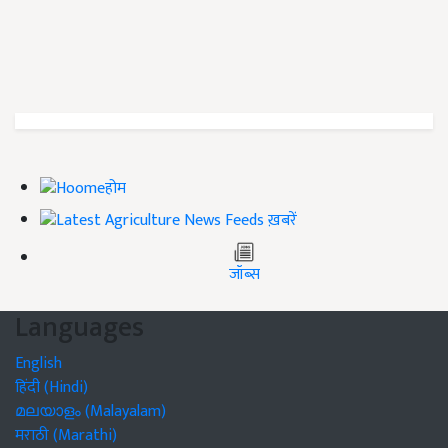
होम
ख़बरें
जॉब्स
Languages
English
हिंदी (Hindi)
മലയാളം (Malayalam)
मराठी (Marathi)