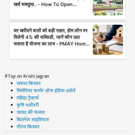
#Top on Krishi Jagran
सफल किसान
मिलेनियर फार्मर ऑफ इंडिया अवॉर्ड
महिंद्रा ट्रैक्टर्स
कृषि मशीनरी
जायद की फसल
बिज़नेस आइडियाज
पीएम किसान