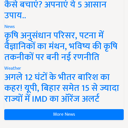
कैसे बचाएं? अपनाएं ये 5 आसान
उपाय..
News
कृषि अनुसंधान परिसर, पटना में
वैज्ञानिकों का मंथन, भविष्य की कृषि
तकनीकों पर बनी नई रणनीति
Weather
अगले 12 घंटों के भीतर बारिश का
कहर! यूपी, बिहार समेत 15 से ज्यादा
राज्यों में IMD का ऑरेंज अलर्ट
More News