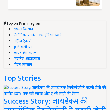
#Top on Krishi Jagran
सफल किसान
मिलेनियर फार्मर ऑफ इंडिया अवॉर्ड
महिंद्रा ट्रैक्टर्स
कृषि मशीनरी
जायद की फसल
बिज़नेस आइडियाज
पीएम किसान
Top Stories
Success Story: जायडेक्स की