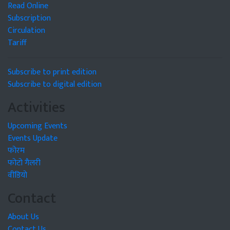
Read Online
Subscription
Circulation
Tariff
Subscribe to print edition
Subscribe to digital edition
Activities
Upcoming Events
Events Update
फोरम
फोटो गैलरी
वीडियो
Contact
About Us
Contact Us