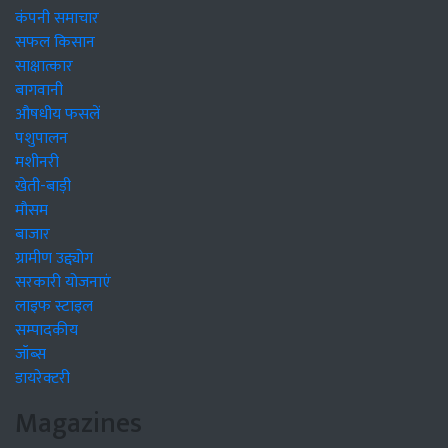
कंपनी समाचार
सफल किसान
साक्षात्कार
बागवानी
औषधीय फसलें
पशुपालन
मशीनरी
खेती-बाड़ी
मौसम
बाजार
ग्रामीण उद्द्योग
सरकारी योजनाएं
लाइफ स्टाइल
सम्पादकीय
जॉब्स
डायरेक्टरी
Magazines