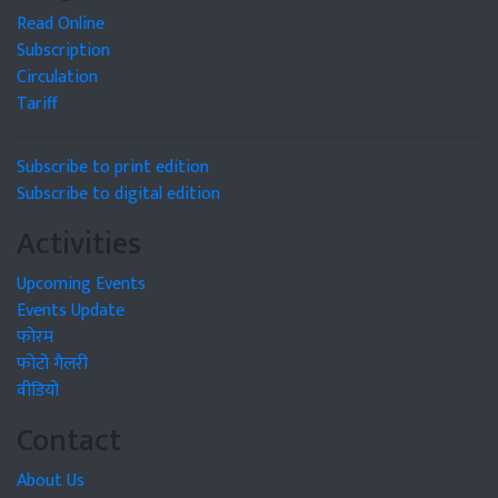
Read Online
Subscription
Circulation
Tariff
Subscribe to print edition
Subscribe to digital edition
Activities
Upcoming Events
Events Update
फोरम
फोटो गैलरी
वीडियो
Contact
About Us