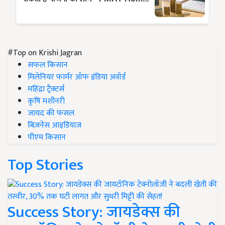
#Top on Krishi Jagran
सफल किसान
मिलेनियर फार्मर ऑफ इंडिया अवॉर्ड
महिंद्रा ट्रैक्टर्स
कृषि मशीनरी
जायद की फसल
बिज़नेस आइडियाज
पीएम किसान
Top Stories
Success Story: जायडेक्स की