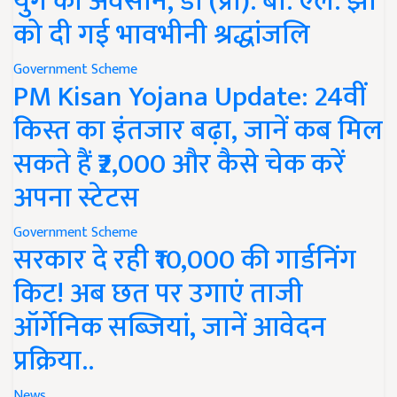
युग का अवसान, डॉ (प्रो). बी. एल. झा
को दी गई भावभीनी श्रद्धांजलि
Government Scheme
PM Kisan Yojana Update: 24वीं
किस्त का इंतजार बढ़ा, जानें कब मिल
सकते हैं ₹2,000 और कैसे चेक करें
अपना स्टेटस
Government Scheme
सरकार दे रही ₹10,000 की गार्डनिंग
किट! अब छत पर उगाएं ताजी
ऑर्गेनिक सब्जियां, जानें आवेदन
प्रक्रिया..
News