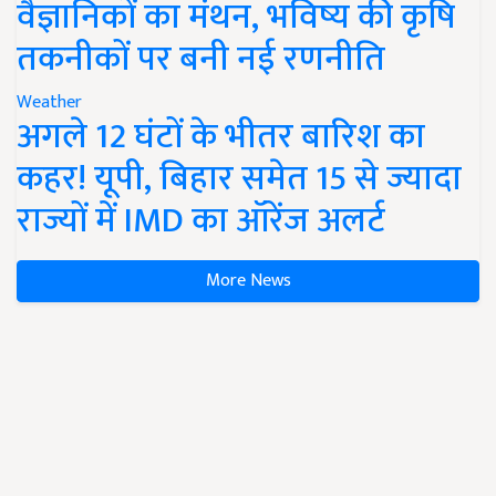
वैज्ञानिकों का मंथन, भविष्य की कृषि
तकनीकों पर बनी नई रणनीति
Weather
अगले 12 घंटों के भीतर बारिश का
कहर! यूपी, बिहार समेत 15 से ज्यादा
राज्यों में IMD का ऑरेंज अलर्ट
More News