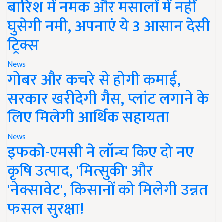
बारिश में नमक और मसालों में नहीं
घुसेगी नमी, अपनाएं ये 3 आसान देसी
ट्रिक्स
News
गोबर और कचरे से होगी कमाई,
सरकार खरीदेगी गैस, प्लांट लगाने के
लिए मिलेगी आर्थिक सहायता
News
इफको-एमसी ने लॉन्च किए दो नए
कृषि उत्पाद, 'मित्सुकी' और
'नेक्सावेट', किसानों को मिलेगी उन्नत
फसल सुरक्षा!