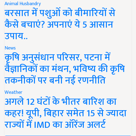
Animal Husbandry
बरसात में पशुओं को बीमारियों से
कैसे बचाएं? अपनाएं ये 5 आसान
उपाय..
News
कृषि अनुसंधान परिसर, पटना में
वैज्ञानिकों का मंथन, भविष्य की कृषि
तकनीकों पर बनी नई रणनीति
Weather
अगले 12 घंटों के भीतर बारिश का
कहर! यूपी, बिहार समेत 15 से ज्यादा
राज्यों में IMD का ऑरेंज अलर्ट