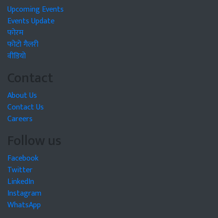
Upcoming Events
Events Update
फोरम
फोटो गैलरी
वीडियो
Contact
About Us
Contact Us
Careers
Follow us
Facebook
Twitter
LinkedIn
Instagram
WhatsApp