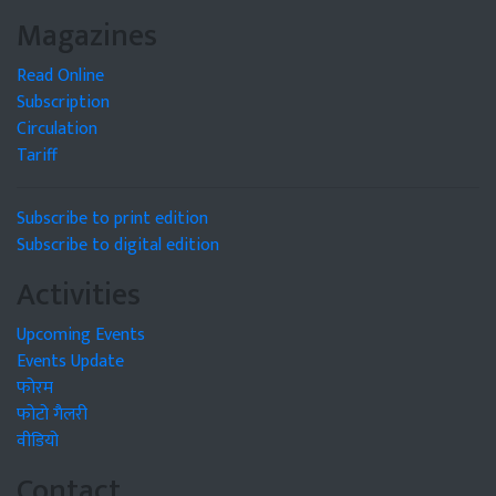
Magazines
Read Online
Subscription
Circulation
Tariff
Subscribe to print edition
Subscribe to digital edition
Activities
Upcoming Events
Events Update
फोरम
फोटो गैलरी
वीडियो
Contact