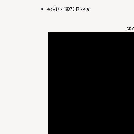
सरसों पर 18375.17 रुपए
ADV