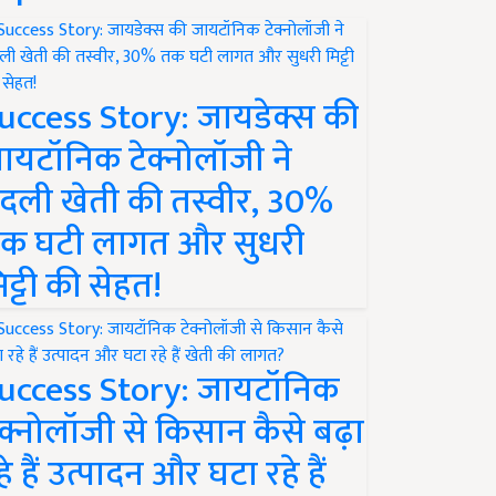
uccess Story: जायडेक्स की
ायटॉनिक टेक्नोलॉजी ने
दली खेती की तस्वीर, 30%
क घटी लागत और सुधरी
िट्टी की सेहत!
uccess Story: जायटॉनिक
ेक्नोलॉजी से किसान कैसे बढ़ा
हे हैं उत्पादन और घटा रहे हैं