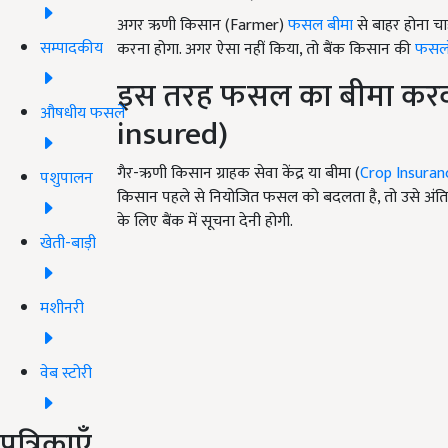
अगर ऋणी किसान (Farmer)
फसल बीमा
से बाहर होना चा
सम्पादकीय
करना होगा. अगर ऐसा नहीं किया, तो बैंक किसान की
फसलो
इस तरह फसल का बीमा करवाए
औषधीय फसलें
insured)
गैर-ऋणी किसान ग्राहक सेवा केंद्र या बीमा (
Crop Insuran
पशुपालन
किसान पहले से नियोजित फसल को बदलता है, तो उसे अं
के लिए बैंक में सूचना देनी होगी.
खेती-बाड़ी
मशीनरी
वेब स्टोरी
पत्रिकाएँ