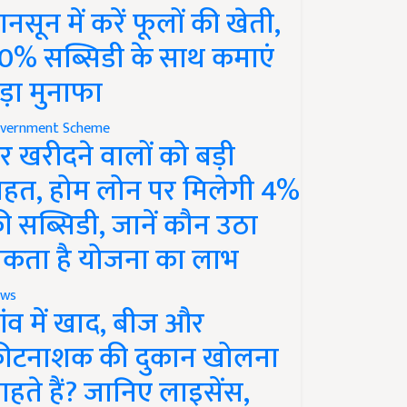
ानसून में करें फूलों की खेती,
0% सब्सिडी के साथ कमाएं
ड़ा मुनाफा
vernment Scheme
र खरीदने वालों को बड़ी
ाहत, होम लोन पर मिलेगी 4%
ी सब्सिडी, जानें कौन उठा
कता है योजना का लाभ
ws
ांव में खाद, बीज और
ीटनाशक की दुकान खोलना
ाहते हैं? जानिए लाइसेंस,