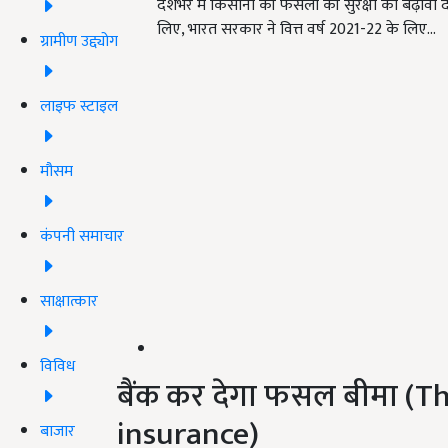
देशभर में किसानों की फसलों की सुरक्षा को बढ़ा
लिए, भारत सरकार ने वित्त वर्ष 2021-22 के लिए…
ग्रामीण उद्द्योग
लाइफ स्टाइल
मौसम
कंपनी समाचार
साक्षात्कार
विविध
बैंक कर देगा फसल बीमा (T
insurance)
बाजार