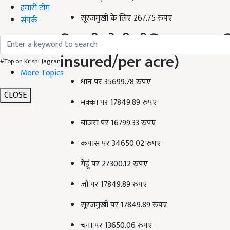
हमारी टीम
सूरजमुखी के लिए 267.75 रुपए
संपर्क
कितनी होगी बीमित रकम (प्र
insured/per acre)
#Top on Krishi Jagran
More Topics
धान पर 35699.78 रुपए
CLOSE
मक्का पर 17849.89 रुपए
बाजरा पर 16799.33 रुपए
कपास पर 34650.02 रुपए
गेहूं पर 27300.12 रुपए
जौ पर 17849.89 रुपए
सूरजमुखी पर 17849.89 रुपए
चना पर 13650.06 रुपए