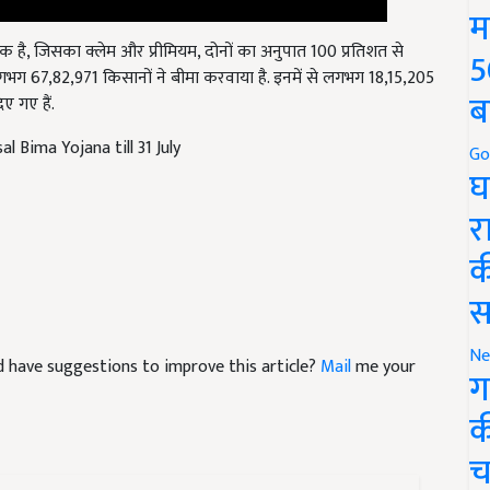
म
 एक है, जिसका क्लेम और प्रीमियम, दोनों का अनुपात 100 प्रतिशत से
ग 67,82,971 किसानों ने बीमा करवाया है. इनमें से लगभग 18,15,205
5
ए गए हैं.
ब
l Bima Yojana till 31 July
Go
घ
र
क
स
and have suggestions to improve this article?
Mail
me your
Ne
ग
क
च