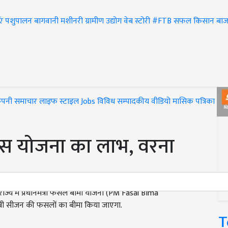
एं
पशुपालन
बागवानी
मशीनरी
ग्रामीण उद्योग
वेब स्टोरी
#FTB
सफल किसान
बाज
ंपनी समाचार
लाइफ स्टाइल
Jobs
विविध
सम्पादकीय
वीडियो
मासिक पत्रिका
#T
इस योजना का लाभ, वरना
्य में प्रधानमंत्री फसल बीमा योजना (PM Fasal Bima
बी सीजन की फसलों का बीमा किया जाएगा.
T