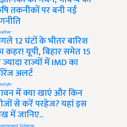
ृषि तकनीकों पर बनी नई
णनीति
ather
गले 12 घंटों के भीतर बारिश
ा कहर! यूपी, बिहार समेत 15
े ज्यादा राज्यों में IMD का
रेंज अलर्ट
festyle
ावन में क्या खाएं और किन
ीजों से करें परहेज? यहां इस
ेख में जानिए..
vernment Scheme