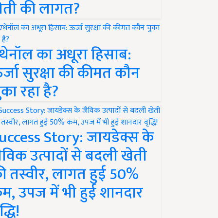
ेती की लागत?
थेनॉल का अधूरा हिसाब:
र्जा सुरक्षा की कीमत कौन
ुका रहा है?
uccess Story: जायडेक्स के
ैविक उत्पादों से बदली खेती
ी तस्वीर, लागत हुई 50%
म, उपज में भी हुई शानदार
द्धि!