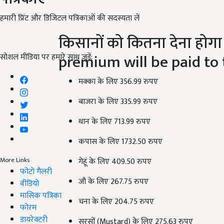
हमारी प्रिंट और डिजिटल पत्रिकाओं की सदस्यता लें
किसानों को कितना देना होगा
premium will be paid to 
सोशल मीडिया पर हमारे साथ जुड़ें:
मक्का के लिए 356.99 रुपए
बाजरा के लिए 335.99 रुपए
धान के लिए 713.99 रुपए
कपास के लिए 1732.50 रुपए
गेहूं के लिए 409.50 रुपए
More Links
फोटो गैलरी
जौ के लिए 267.75 रुपए
वीडियो
मासिक पत्रिका
चना के लिए 204.75 रुपए
फोरम
डायरेक्टरी
सरसों (Mustard) के लिए 275.63 रुपए