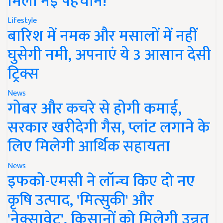
मिली नई पहचान!
Lifestyle
बारिश में नमक और मसालों में नहीं
घुसेगी नमी, अपनाएं ये 3 आसान देसी
ट्रिक्स
News
गोबर और कचरे से होगी कमाई,
सरकार खरीदेगी गैस, प्लांट लगाने के
लिए मिलेगी आर्थिक सहायता
News
इफको-एमसी ने लॉन्च किए दो नए
कृषि उत्पाद, 'मित्सुकी' और
'नेक्सावेट', किसानों को मिलेगी उन्नत