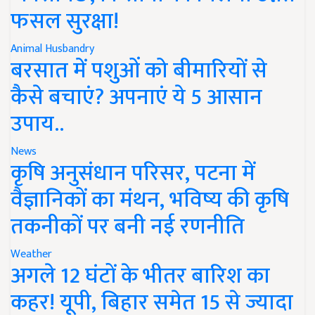
फसल सुरक्षा!
Animal Husbandry
बरसात में पशुओं को बीमारियों से
कैसे बचाएं? अपनाएं ये 5 आसान
उपाय..
News
कृषि अनुसंधान परिसर, पटना में
वैज्ञानिकों का मंथन, भविष्य की कृषि
तकनीकों पर बनी नई रणनीति
Weather
अगले 12 घंटों के भीतर बारिश का
कहर! यूपी, बिहार समेत 15 से ज्यादा