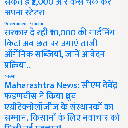
सकते हैं ₹2,000 और कैसे चेक करें
अपना स्टेटस
Government Scheme
सरकार दे रही ₹10,000 की गार्डनिंग
किट! अब छत पर उगाएं ताजी
ऑर्गेनिक सब्जियां, जानें आवेदन
प्रक्रिया..
News
Maharashtra News: सीएम देवेंद्र
फडणवीस ने किया ध्रुव
एग्रीटेक्नोलॉजीज के संस्थापकों का
सम्मान, किसानों के लिए नवाचार को