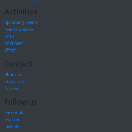
Activities
Upcoming Events
Events Update
फोरम
फोटो गैलरी
वीडियो
Contact
About Us
Contact Us
Careers
Follow us
Facebook
Twitter
LinkedIn