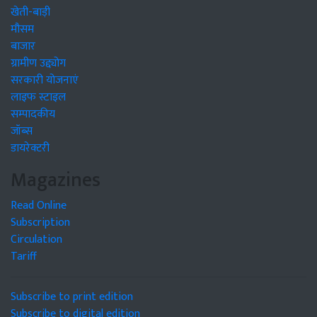
खेती-बाड़ी
मौसम
बाजार
ग्रामीण उद्द्योग
सरकारी योजनाएं
लाइफ स्टाइल
सम्पादकीय
जॉब्स
डायरेक्टरी
Magazines
Read Online
Subscription
Circulation
Tariff
Subscribe to print edition
Subscribe to digital edition