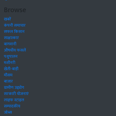
Browse
खबरें
कंपनी समाचार
सफल किसान
साक्षात्कार
बागवानी
औषधीय फसलें
पशुपालन
मशीनरी
खेती-बाड़ी
मौसम
बाजार
ग्रामीण उद्द्योग
सरकारी योजनाएं
लाइफ स्टाइल
सम्पादकीय
जॉब्स