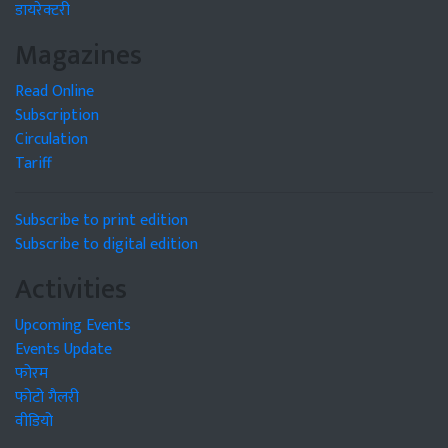
डायरेक्टरी
Magazines
Read Online
Subscription
Circulation
Tariff
Subscribe to print edition
Subscribe to digital edition
Activities
Upcoming Events
Events Update
फोरम
फोटो गैलरी
वीडियो