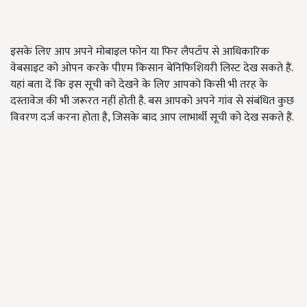
इसके लिए आप अपने मोबाइल फोन या फिर लैपटॉप से आधिकारिक
वेबसाइट को ओपन करके पीएम किसान बेनिफिशियरी लिस्ट देख सकते हैं.
यहां बता दें कि इस सूची को देखने के लिए आपको किसी भी तरह के
दस्तावेज की भी जरूरत नहीं होती है. बस आपको अपने गांव से संबंधित कुछ
विवरण दर्ज करना होता है, जिसके बाद आप लाभार्थी सूची को देख सकते हैं.