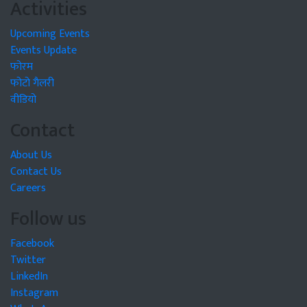
Activities
Upcoming Events
Events Update
फोरम
फोटो गैलरी
वीडियो
Contact
About Us
Contact Us
Careers
Follow us
Facebook
Twitter
LinkedIn
Instagram