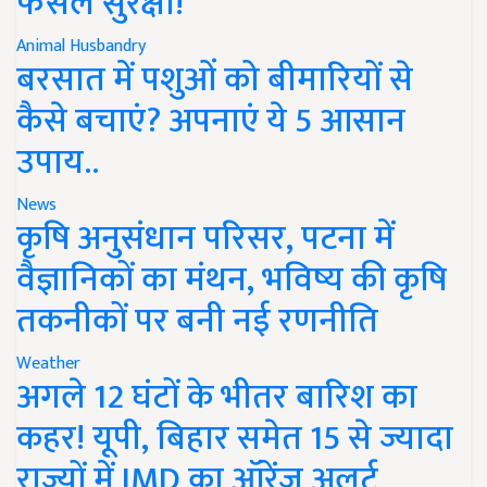
फसल सुरक्षा!
Animal Husbandry
बरसात में पशुओं को बीमारियों से
कैसे बचाएं? अपनाएं ये 5 आसान
उपाय..
News
कृषि अनुसंधान परिसर, पटना में
वैज्ञानिकों का मंथन, भविष्य की कृषि
तकनीकों पर बनी नई रणनीति
Weather
अगले 12 घंटों के भीतर बारिश का
कहर! यूपी, बिहार समेत 15 से ज्यादा
राज्यों में IMD का ऑरेंज अलर्ट