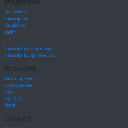
Magazines
Read Online
Subscription
Circulation
Tariff
Subscribe to print edition
Subscribe to digital edition
Activities
Upcoming Events
Events Update
फोरम
फोटो गैलरी
वीडियो
Contact