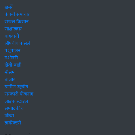
खबरें
कंपनी समाचार
सफल किसान
साक्षात्कार
बागवानी
औषधीय फसलें
पशुपालन
मशीनरी
खेती-बाड़ी
मौसम
बाजार
ग्रामीण उद्द्योग
सरकारी योजनाएं
लाइफ स्टाइल
सम्पादकीय
जॉब्स
डायरेक्टरी