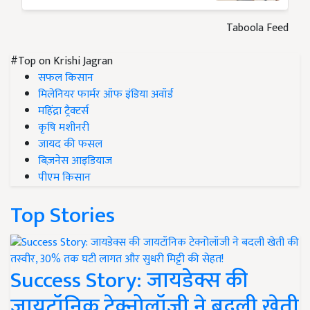
Taboola Feed
#Top on Krishi Jagran
सफल किसान
मिलेनियर फार्मर ऑफ इंडिया अवॉर्ड
महिंद्रा ट्रैक्टर्स
कृषि मशीनरी
जायद की फसल
बिज़नेस आइडियाज
पीएम किसान
Top Stories
Success Story: जायडेक्स की
जायटॉनिक टेक्नोलॉजी ने बदली खेती