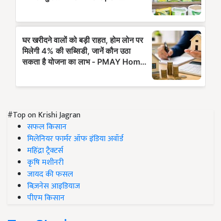
#Top on Krishi Jagran
सफल किसान
मिलेनियर फार्मर ऑफ इंडिया अवॉर्ड
महिंद्रा ट्रैक्टर्स
कृषि मशीनरी
जायद की फसल
बिज़नेस आइडियाज
पीएम किसान