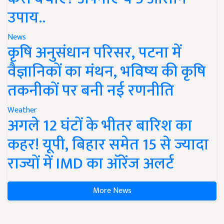
उपाय..
News
कृषि अनुसंधान परिसर, पटना में
वैज्ञानिकों का मंथन, भविष्य की कृषि
तकनीकों पर बनी नई रणनीति
Weather
अगले 12 घंटों के भीतर बारिश का
कहर! यूपी, बिहार समेत 15 से ज्यादा
राज्यों में IMD का ऑरेंज अलर्ट
More News