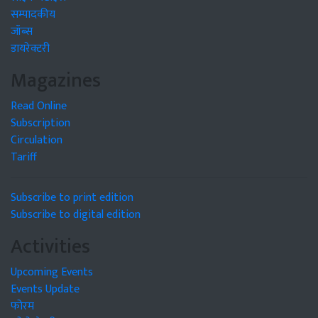
सम्पादकीय
जॉब्स
डायरेक्टरी
Magazines
Read Online
Subscription
Circulation
Tariff
Subscribe to print edition
Subscribe to digital edition
Activities
Upcoming Events
Events Update
फोरम