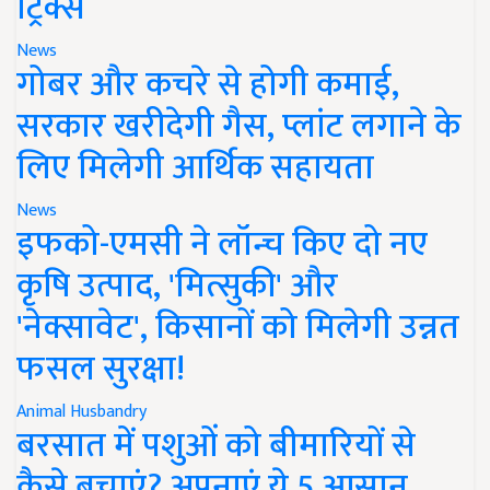
ट्रिक्स
News
गोबर और कचरे से होगी कमाई,
सरकार खरीदेगी गैस, प्लांट लगाने के
लिए मिलेगी आर्थिक सहायता
News
इफको-एमसी ने लॉन्च किए दो नए
कृषि उत्पाद, 'मित्सुकी' और
'नेक्सावेट', किसानों को मिलेगी उन्नत
फसल सुरक्षा!
Animal Husbandry
बरसात में पशुओं को बीमारियों से
कैसे बचाएं? अपनाएं ये 5 आसान