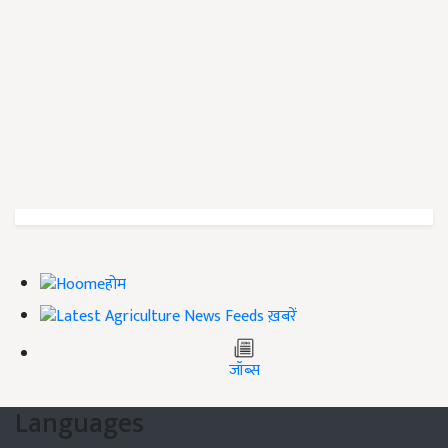
होम
ख़बरें
जॉब्स
Languages