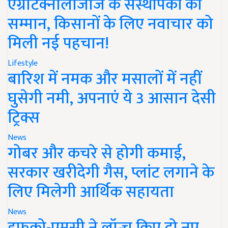
एग्रीटेक्नोलॉजीज के संस्थापकों का
सम्मान, किसानों के लिए नवाचार को
मिली नई पहचान!
Lifestyle
बारिश में नमक और मसालों में नहीं
घुसेगी नमी, अपनाएं ये 3 आसान देसी
ट्रिक्स
News
गोबर और कचरे से होगी कमाई,
सरकार खरीदेगी गैस, प्लांट लगाने के
लिए मिलेगी आर्थिक सहायता
News
इफको-एमसी ने लॉन्च किए दो नए