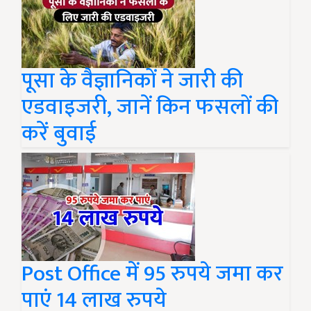
पूसा के वैज्ञानिकों ने जारी की
एडवाइजरी, जानें किन फसलों की
करें बुवाई
Post Office में 95 रुपये जमा कर
पाएं 14 लाख रुपये