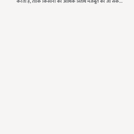
करती है, ताकि किसानों की आर्थिक स्तिथि मजबूत की जा सके.…