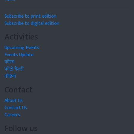
Subscribe to print edition
Subscribe to digital edition
Activities
Upcoming Events
Events Update
फोरम
फोटो गैलरी
वीडियो
Contact
About Us
Contact Us
Careers
Follow us