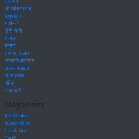
बागवानी
औषधीय फसलें
पशुपालन
मशीनरी
खेती-बाड़ी
मौसम
बाजार
ग्रामीण उद्द्योग
सरकारी योजनाएं
लाइफ स्टाइल
सम्पादकीय
जॉब्स
डायरेक्टरी
Magazines
Read Online
Subscription
Circulation
Tariff