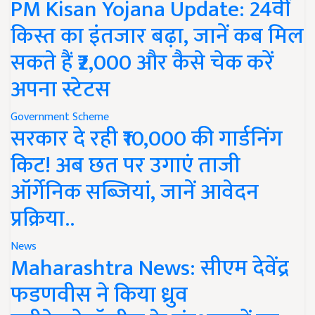
PM Kisan Yojana Update: 24वीं
किस्त का इंतजार बढ़ा, जानें कब मिल
सकते हैं ₹2,000 और कैसे चेक करें
अपना स्टेटस
Government Scheme
सरकार दे रही ₹10,000 की गार्डनिंग
किट! अब छत पर उगाएं ताजी
ऑर्गेनिक सब्जियां, जानें आवेदन
प्रक्रिया..
News
Maharashtra News: सीएम देवेंद्र
फडणवीस ने किया ध्रुव