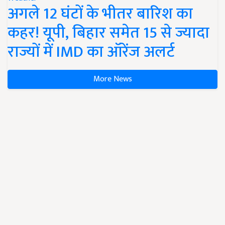
अगले 12 घंटों के भीतर बारिश का
कहर! यूपी, बिहार समेत 15 से ज्यादा
राज्यों में IMD का ऑरेंज अलर्ट
More News