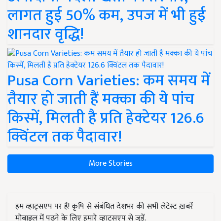
लागत हुई 50% कम, उपज में भी हुई
शानदार वृद्धि!
Pusa Corn Varieties: कम समय में
तैयार हो जाती हैं मक्का की ये पांच
किस्में, मिलती है प्रति हेक्टेयर 126.6
क्विंटल तक पैदावार!
More Stories
हम व्हाट्सएप पर हैं! कृषि से संबंधित देशभर की सभी लेटेस्ट ख़बरें
मोबाइल में पढ़ने के लिए हमारे व्हाट्सएप से जुड़ें.