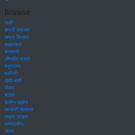
Browse
खबरें
कंपनी समाचार
सफल किसान
साक्षात्कार
बागवानी
औषधीय फसलें
पशुपालन
मशीनरी
खेती-बाड़ी
मौसम
बाजार
ग्रामीण उद्द्योग
सरकारी योजनाएं
लाइफ स्टाइल
सम्पादकीय
जॉब्स