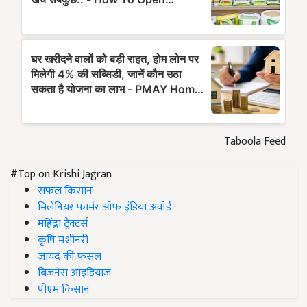
Taboola Feed
#Top on Krishi Jagran
सफल किसान
मिलेनियर फार्मर ऑफ इंडिया अवॉर्ड
महिंद्रा ट्रैक्टर्स
कृषि मशीनरी
जायद की फसल
बिज़नेस आइडियाज
पीएम किसान