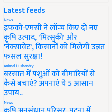
Latest feeds
News
इफको-एमसी ने लॉन्च किए दो नए
कृषि उत्पाद, 'मित्सुकी' और
'नेक्सावेट', किसानों को मिलेगी उन्नत
फसल सुरक्षा!
Animal Husbandry
बरसात में पशुओं को बीमारियों से
कैसे बचाएं? अपनाएं ये 5 आसान
उपाय..
News
कृषि अनुसंधान परिसर, पटना में