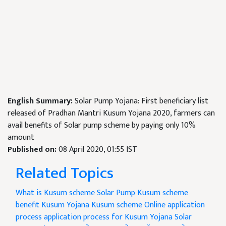
English Summary:
Solar Pump Yojana: First beneficiary list
released of Pradhan Mantri Kusum Yojana 2020, farmers can
avail benefits of Solar pump scheme by paying only 10%
amount
Published on:
08 April 2020, 01:55 IST
Related Topics
What is Kusum scheme
Solar Pump
Kusum scheme
benefit
Kusum Yojana
Kusum scheme
Online application
process
application process for Kusum Yojana
Solar