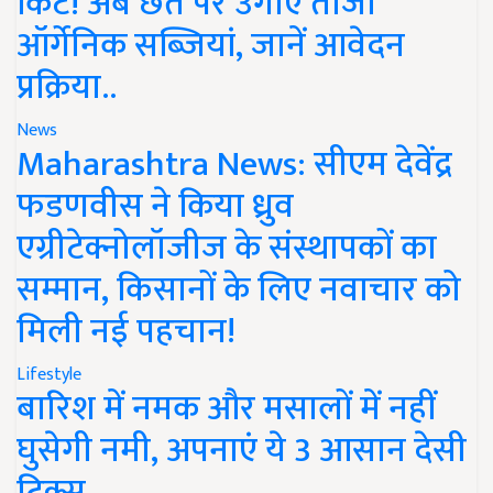
किट! अब छत पर उगाएं ताजी
ऑर्गेनिक सब्जियां, जानें आवेदन
प्रक्रिया..
News
Maharashtra News: सीएम देवेंद्र
फडणवीस ने किया ध्रुव
एग्रीटेक्नोलॉजीज के संस्थापकों का
सम्मान, किसानों के लिए नवाचार को
मिली नई पहचान!
Lifestyle
बारिश में नमक और मसालों में नहीं
घुसेगी नमी, अपनाएं ये 3 आसान देसी
ट्रिक्स