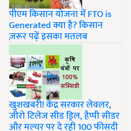
पीएम किसान योजना में FTO is
Generated क्या है? किसान
ज़रूर पढ़ें इसका मतलब
खुशखबरी! केंद्र सरकार लेवलर,
जीरो टिलेज सीड ड्रिल, हैप्पी सीडर
और मल्चर पर दे रही 100 फीसदी