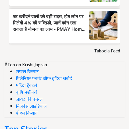
Taboola Feed
#Top on Krishi Jagran
सफल किसान
मिलेनियर फार्मर ऑफ इंडिया अवॉर्ड
महिंद्रा ट्रैक्टर्स
कृषि मशीनरी
जायद की फसल
बिज़नेस आइडियाज
पीएम किसान