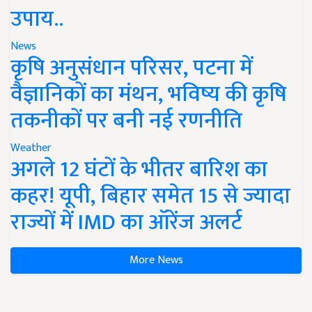
उपाय..
News
कृषि अनुसंधान परिसर, पटना में
वैज्ञानिकों का मंथन, भविष्य की कृषि
तकनीकों पर बनी नई रणनीति
Weather
अगले 12 घंटों के भीतर बारिश का
कहर! यूपी, बिहार समेत 15 से ज्यादा
राज्यों में IMD का ऑरेंज अलर्ट
More News