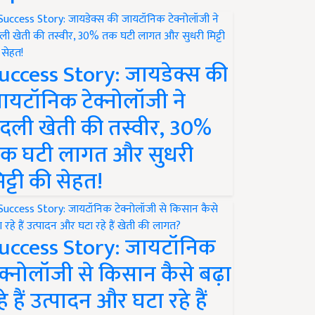
uccess Story: जायडेक्स की
ायटॉनिक टेक्नोलॉजी ने
दली खेती की तस्वीर, 30%
क घटी लागत और सुधरी
िट्टी की सेहत!
uccess Story: जायटॉनिक
ेक्नोलॉजी से किसान कैसे बढ़ा
हे हैं उत्पादन और घटा रहे हैं