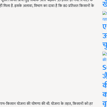
री किस्त प्राप्त हुई जबकि अंतर बढ़कर 33 हजार हो गया. रिपोर्टों के
ख
ं मिला है. इसके अलावा, विभाग का दावा है कि 80 प्रतिशत किसानों के
ए
ऊ
च
S
ज
क
क
वृ
े पीएम-किसान योजना की घोषणा की थी. योजना के तहत, किसानों को हर