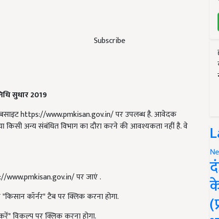
Subscribe
िधि सुधार 2019
ेबसाइट https://www.pmkisan.gov.in/ पर उपलब्ध है. आवेदक
िसी अन्य संबंधित विभाग का दौरा करने की आवश्यकता नहीं है. वे
L
Ne
द
://www.pmkisan.gov.in/ पर जाएं .
क
पर "किसान कॉर्नर" टैब पर क्लिक करना होगा.
(
करें" विकल्प पर क्लिक करना होगा.