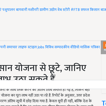
एं
पशुपालन
बागवानी
मशीनरी
ग्रामीण उद्योग
वेब स्टोरी
#FTB
सफल किसान
बाज
ंपनी समाचार
लाइफ स्टाइल
Jobs
विविध
सम्पादकीय
वीडियो
मासिक पत्रिका
#T
न योजना से छूटे, जानिए
ाभ उठा सकते हैं
ोजना के साथ लिंक करने की अंतिम तिथि समाप्त हो गई है, लेकिन बड़ी
ा का पूरा लाभ नहीं उठा पा रहे हैं. रिपोर्ट के अनुसार, उत्तर प्रदेश
T
रण अंतिम सूची में छोड़ दिया गया है. केवल यूपी ही नहीं, बल्कि देश के