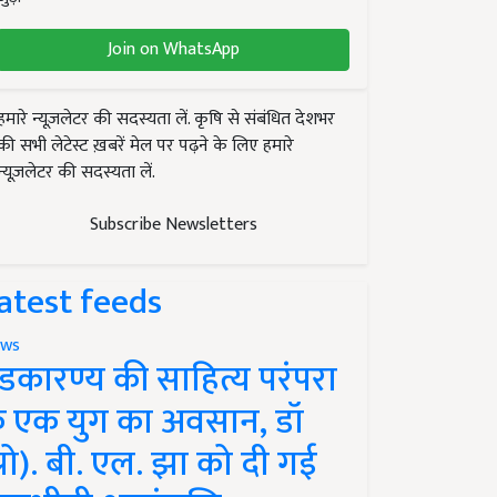
Join on WhatsApp
हमारे न्यूज़लेटर की सदस्यता लें. कृषि से संबंधित देशभर
की सभी लेटेस्ट ख़बरें मेल पर पढ़ने के लिए हमारे
न्यूज़लेटर की सदस्यता लें.
Subscribe Newsletters
atest feeds
ws
ंडकारण्य की साहित्य परंपरा
े एक युग का अवसान, डॉ
प्रो). बी. एल. झा को दी गई