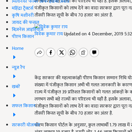
लगभग सभी बड़े राज्यों का परिदृश्य भी यही है. इसके अल
मिलेनियर फार्मर ऑफ इंडिया अवॉर्ड
पंजीकृत किसानों को लाभ देने का वादा सरकार द्वारा पूरा नही
महिंद्रा ट्रैक्टर्स
तीसरी किस्त सूची के बीच 70 हजार का अंतर है.
कृषि मशीनरी
जायद की फसल
बिज़नेस आइडियाज
विवेक कुमार राय
Updated on 4 December, 2019 5:3
पीएम किसान
Home
न्यूज़ रैप
केंद्र सरकार की महत्वाकांक्षी पीएम किसान सम्मान निधि य
संख्या में पंजीकृत किसान अभी भी गलत जानकारी के कारण योजन
खबरें
राज्य में पंजीकृत 39 प्रतिशत किसानों को गलत आंकड़ों के का
लगभग सभी बड़े राज्यों का परिदृश्य भी यही है. इसके अल
सफल किसान
पंजीकृत किसानों को लाभ देने का वादा सरकार द्वारा पूरा नही
तीसरी किस्त सूची के बीच 70 हजार का अंतर है.
सरकारी योजनाएं
पीएम किसान पोर्टल के अनुसार, कुल लाभार्थी 1.79 लाख मे