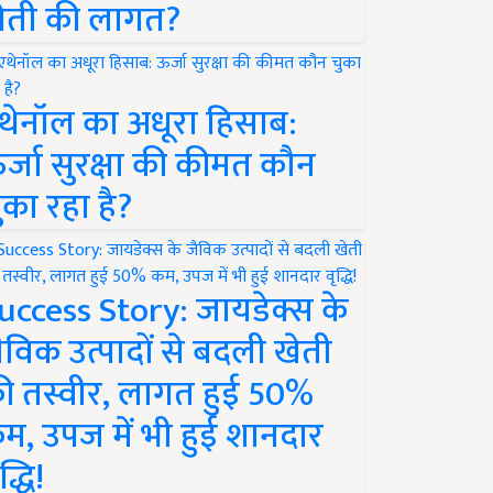
ेती की लागत?
थेनॉल का अधूरा हिसाब:
र्जा सुरक्षा की कीमत कौन
ुका रहा है?
uccess Story: जायडेक्स के
ैविक उत्पादों से बदली खेती
ी तस्वीर, लागत हुई 50%
म, उपज में भी हुई शानदार
द्धि!