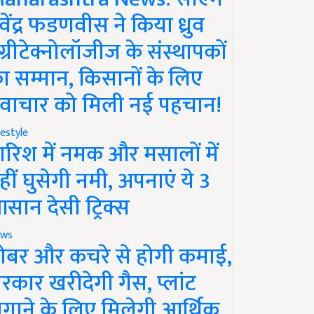
ेवेंद्र फडणवीस ने किया ध्रुव
ग्रीटेक्नोलॉजीज के संस्थापकों
ा सम्मान, किसानों के लिए
वाचार को मिली नई पहचान!
festyle
ारिश में नमक और मसालों में
हीं घुसेगी नमी, अपनाएं ये 3
सान देसी ट्रिक्स
ws
ोबर और कचरे से होगी कमाई,
रकार खरीदेगी गैस, प्लांट
गाने के लिए मिलेगी आर्थिक