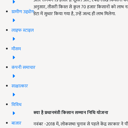
अंतर लगभग 19 हजार है. दूसरी ओर, 1.46 लाख किसानों को दूस
अनुसार, तीसरी किस्त से कुल 70 हजार किसानों को लाभ नही
ग्रामीण उद्द्योग
डेटा में सुधार किया गया है, उन्हें जल्द ही लाभ मिलेगा.
लाइफ स्टाइल
मौसम
कंपनी समाचार
साक्षात्कार
विविध
क्या है
प्रधानमंत्री किसान
सम्मान निधि
योजना
बाजार
नवंबर -2018 में, लोकसभा चुनाव से पहले केंद्र सरकार न