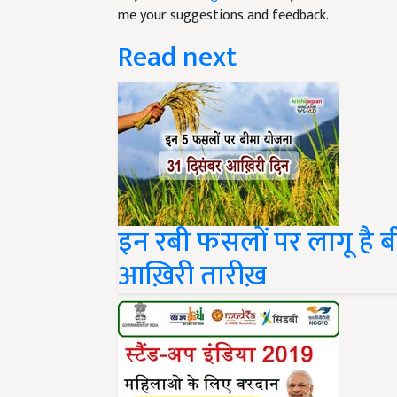
me your suggestions and feedback.
Read next
इन रबी फसलों पर लागू है ब
आख़िरी तारीख़