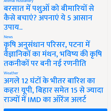
Animal Husbandry
बरसात में पशुओं को बीमारियों से
कैसे बचाएं? अपनाएं ये 5 आसान
उपाय..
News
कृषि अनुसंधान परिसर, पटना में
वैज्ञानिकों का मंथन, भविष्य की कृषि
तकनीकों पर बनी नई रणनीति
Weather
अगले 12 घंटों के भीतर बारिश का
कहर! यूपी, बिहार समेत 15 से ज्यादा
राज्यों में IMD का ऑरेंज अलर्ट