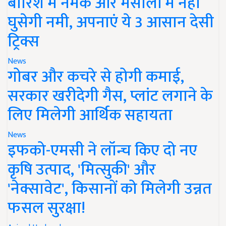
बारिश में नमक और मसालों में नहीं
घुसेगी नमी, अपनाएं ये 3 आसान देसी
ट्रिक्स
News
गोबर और कचरे से होगी कमाई,
सरकार खरीदेगी गैस, प्लांट लगाने के
लिए मिलेगी आर्थिक सहायता
News
इफको-एमसी ने लॉन्च किए दो नए
कृषि उत्पाद, 'मित्सुकी' और
'नेक्सावेट', किसानों को मिलेगी उन्नत
फसल सुरक्षा!