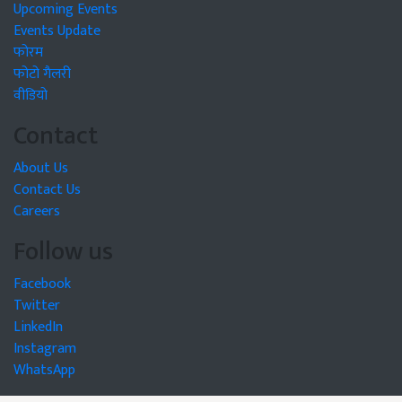
Upcoming Events
Events Update
फोरम
फोटो गैलरी
वीडियो
Contact
About Us
Contact Us
Careers
Follow us
Facebook
Twitter
LinkedIn
Instagram
WhatsApp