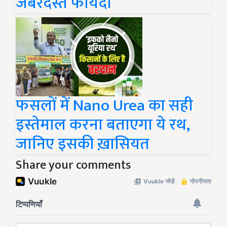
जबरदस्त फायदा
फसलों में Nano Urea का सही
इस्तेमाल करना बताएगा ये रथ,
जानिए इसकी ख़ासियत
Share your comments