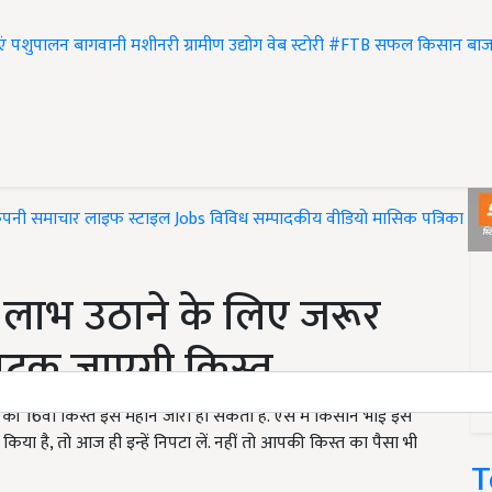
एं
पशुपालन
बागवानी
मशीनरी
ग्रामीण उद्योग
वेब स्टोरी
#FTB
सफल किसान
बाज
ंपनी समाचार
लाइफ स्टाइल
Jobs
विविध
सम्पादकीय
वीडियो
मासिक पत्रिका
#T
लाभ उठाने के लिए जरूर
ो अटक जाएगी किस्त
 की 16वीं किस्त इस महीने जारी हो सकती है. ऐसे में किसान भाई इस
ं किया है, तो आज ही इन्हें निपटा लें. नहीं तो आपकी किस्त का पैसा भी
T