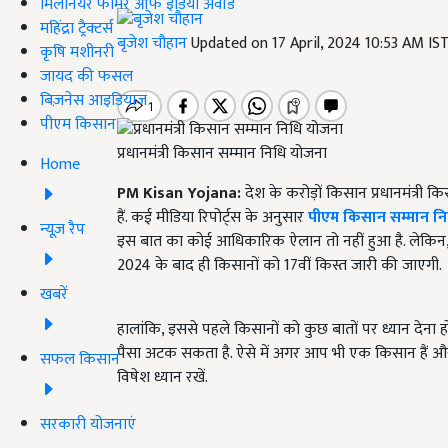
मिलेनियर फार्मर ऑफ इंडिया अवॉर्ड
महिंद्रा ट्रैक्टर्स
बृजेश चौहान
Updated on 17 April, 2024 10:53 AM IS
कृषि मशीनरी
जायद की फसल
बिज़नेस आइडियाज
पीएम किसान
प्रधानमंत्री किसान सम्मान निधि योजना
Home
PM Kisan Yojana:
देश के करोड़ों किसान प्रधानमंत्री 
हैं. कई मीडिया रिपोर्ट्स के अनुसार
पीएम किसान सम्मान न
न्यूज़ रैप
इस बात का कोई आधिकारिक ऐलान तो नहीं हुआ है. लेकिन, मीड
2024 के बाद ही किसानों को 17वीं किस्त जारी की जाएगी.
खबरें
हालांकि, इससे पहले किसानों को कुछ बातों पर ध्यान देना ह
पैसा अटक सकता है. ऐसे में अगर आप भी एक किसान हैं और
सफल किसान
विषेश ध्यान रखें.
सरकारी योजनाएं