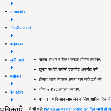
सम्पादकीय
औषधीय फसलें
पशुपालन
पहला: आधार व बैंक अकाउंट सीडिंग करवाएं.
खेती-बाड़ी
दूसरा: सर्थीही जमीनी दस्तावेज अपलोड करें.
मशीनरी
तीसरा: लाभा किसान अपना नाम सही दर्ज करें.
चौथा: e-KYC अवश्य करवाएं.
वेब स्टोरी
पांचवा: नए किसान लाभ लेने के लिए आधिकारिक 
पत्रिकाएँ
ये भी पढ़ें:
PM Kisan पर बड़ा अपडेट, इन दिन जारी हो सकत