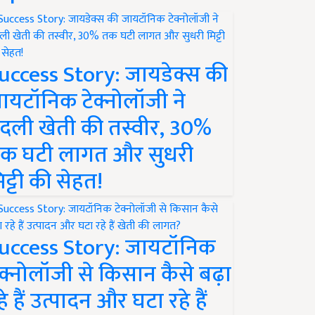
uccess Story: जायडेक्स की
ायटॉनिक टेक्नोलॉजी ने
दली खेती की तस्वीर, 30%
क घटी लागत और सुधरी
िट्टी की सेहत!
uccess Story: जायटॉनिक
ेक्नोलॉजी से किसान कैसे बढ़ा
हे हैं उत्पादन और घटा रहे हैं