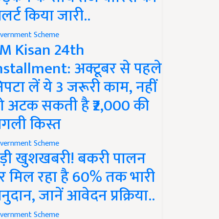
लर्ट किया जारी..
vernment Scheme
M Kisan 24th
nstallment: अक्टूबर से पहले
िपटा लें ये 3 जरूरी काम, नहीं
ो अटक सकती है ₹2,000 की
गली किस्त
vernment Scheme
ड़ी खुशखबरी! बकरी पालन
र मिल रहा है 60% तक भारी
नुदान, जानें आवेदन प्रक्रिया..
vernment Scheme