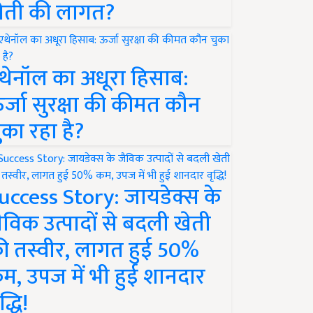
ेती की लागत?
थेनॉल का अधूरा हिसाब:
र्जा सुरक्षा की कीमत कौन
ुका रहा है?
uccess Story: जायडेक्स के
ैविक उत्पादों से बदली खेती
ी तस्वीर, लागत हुई 50%
म, उपज में भी हुई शानदार
द्धि!