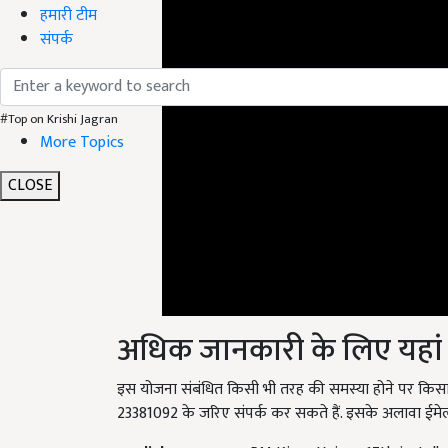
हमारी टीम
संपर्क
#Top on Krishi Jagran
More Topics
CLOSE
अधिक जानकारी के लिए यहां कर
इस योजना संबंधित किसी भी तरह की समस्या होने पर किसा
23381092 के जरिए संपर्क कर सकते हैं. इसके अलावा ईम
English Summary:
PM Kisan Yojana 17th install