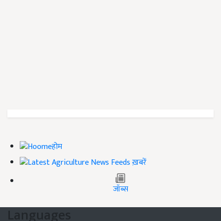
होम
ख़बरें
जॉब्स
Languages