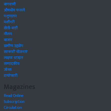
बागवानी
औषधीय फसलें
पशुपालन
मशीनरी
खेती-बाड़ी
मौसम
बाजार
ग्रामीण उद्द्योग
सरकारी योजनाएं
लाइफ स्टाइल
सम्पादकीय
जॉब्स
डायरेक्टरी
Magazines
Read Online
Subscription
Circulation