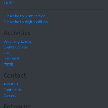
Tariff
Subscribe to print edition
Subscribe to digital edition
Activities
Upcoming Events
Events Update
फोरम
फोटो गैलरी
वीडियो
Contact
About Us
Contact Us
Careers
Follow us