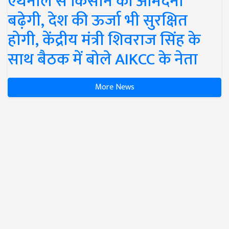
एथेनॉल से किसान की आमदनी
बढ़ेगी, देश की ऊर्जा भी सुरक्षित
होगी, केंद्रीय मंत्री शिवराज सिंह के
साथ बैठक में बोले AIKCC के नेता
More News