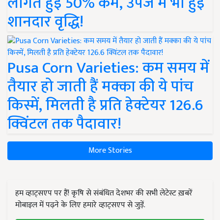
लागत हुई 50% कम, उपज में भी हुई
शानदार वृद्धि!
Pusa Corn Varieties: कम समय में
तैयार हो जाती हैं मक्का की ये पांच
किस्में, मिलती है प्रति हेक्टेयर 126.6
क्विंटल तक पैदावार!
More Stories
हम व्हाट्सएप पर हैं! कृषि से संबंधित देशभर की सभी लेटेस्ट ख़बरें
मोबाइल में पढ़ने के लिए हमारे व्हाट्सएप से जुड़ें.