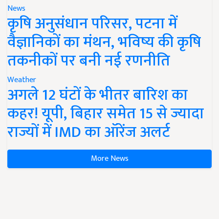
News
कृषि अनुसंधान परिसर, पटना में
वैज्ञानिकों का मंथन, भविष्य की कृषि
तकनीकों पर बनी नई रणनीति
Weather
अगले 12 घंटों के भीतर बारिश का
कहर! यूपी, बिहार समेत 15 से ज्यादा
राज्यों में IMD का ऑरेंज अलर्ट
More News