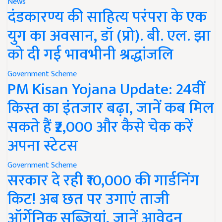
News
दंडकारण्य की साहित्य परंपरा के एक
युग का अवसान, डॉ (प्रो). बी. एल. झा
को दी गई भावभीनी श्रद्धांजलि
Government Scheme
PM Kisan Yojana Update: 24वीं
किस्त का इंतजार बढ़ा, जानें कब मिल
सकते हैं ₹2,000 और कैसे चेक करें
अपना स्टेटस
Government Scheme
सरकार दे रही ₹10,000 की गार्डनिंग
किट! अब छत पर उगाएं ताजी
ऑर्गेनिक सब्जियां, जानें आवेदन