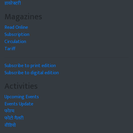
डायरेक्टरी
Magazines
Read Online
Subscription
Circulation
Tariff
Subscribe to print edition
Subscribe to digital edition
Activities
Upcoming Events
Events Update
फोरम
फोटो गैलरी
वीडियो