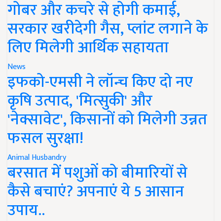
गोबर और कचरे से होगी कमाई,
सरकार खरीदेगी गैस, प्लांट लगाने के
लिए मिलेगी आर्थिक सहायता
News
इफको-एमसी ने लॉन्च किए दो नए
कृषि उत्पाद, 'मित्सुकी' और
'नेक्सावेट', किसानों को मिलेगी उन्नत
फसल सुरक्षा!
Animal Husbandry
बरसात में पशुओं को बीमारियों से
कैसे बचाएं? अपनाएं ये 5 आसान
उपाय..