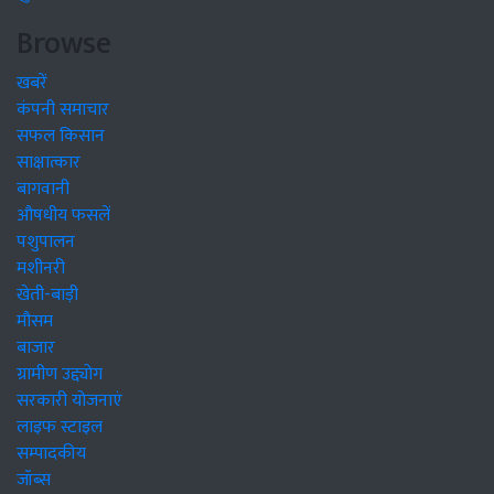
Browse
खबरें
कंपनी समाचार
सफल किसान
साक्षात्कार
बागवानी
औषधीय फसलें
पशुपालन
मशीनरी
खेती-बाड़ी
मौसम
बाजार
ग्रामीण उद्द्योग
सरकारी योजनाएं
लाइफ स्टाइल
सम्पादकीय
जॉब्स