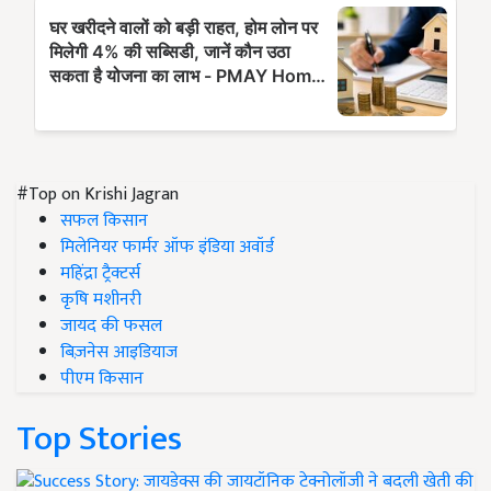
#Top on Krishi Jagran
सफल किसान
मिलेनियर फार्मर ऑफ इंडिया अवॉर्ड
महिंद्रा ट्रैक्टर्स
कृषि मशीनरी
जायद की फसल
बिज़नेस आइडियाज
पीएम किसान
Top Stories